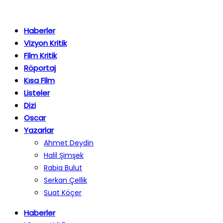
Haberler
Vizyon Kritik
Film Kritik
Röportaj
Kısa Film
Listeler
Dizi
Oscar
Yazarlar
Ahmet Deydin
Halil Şimşek
Rabia Bulut
Serkan Çellik
Suat Köçer
Haberler