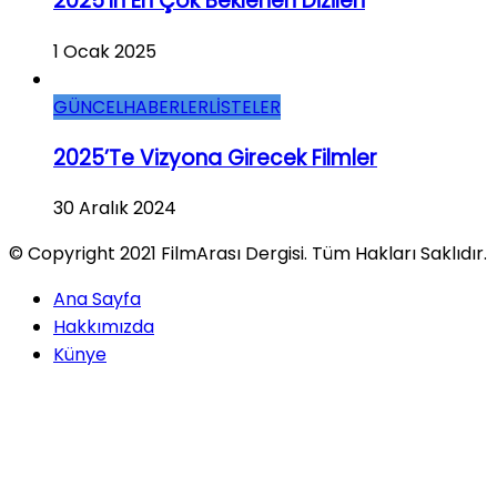
2025’in En Çok Beklenen Dizileri
1 Ocak 2025
GÜNCEL
HABERLER
LİSTELER
2025’te Vizyona Girecek Filmler
30 Aralık 2024
© Copyright 2021 FilmArası Dergisi. Tüm Hakları Saklıdır.
Ana Sayfa
Hakkımızda
Künye