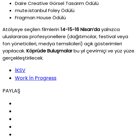
Daire Creative Görsel Tasarım Ödülü
mute.istanbul Foley Ödülü
Fragman House Ödülü
Atölyeye seçilen filmlerin
14-15-16 Nisan’da
yalnızca
uluslararası profesyonellere (dağıtımcılar, festival veya
fon yöneticileri, medya temsilcileri) açık gösterimleri
yapılacak.
Köprüde Buluşmalar
bu yıl çevrimiçi ve yüz yüze
gerçekleştirilecek.
İKSV
Work İn Progress
PAYLAŞ