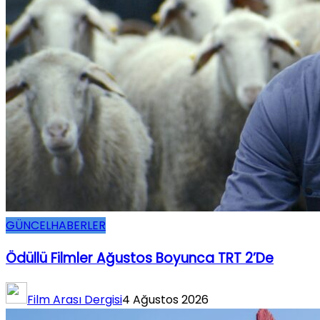
GÜNCEL
HABERLER
Ödüllü Filmler Ağustos Boyunca TRT 2’de
Film Arası Dergisi
4 Ağustos 2026