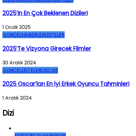
2025’in En Çok Beklenen Dizileri
1 Ocak 2025
GÜNCEL
HABERLER
LİSTELER
2025’te Vizyona Girecek Filmler
30 Aralık 2024
GÜNCEL
LİSTELER
OSCAR
2025 Oscar’ları En İyi Erkek Oyuncu Tahminleri
1 Aralık 2024
Dizi
DİZİ
GÜNCEL
HABERLER