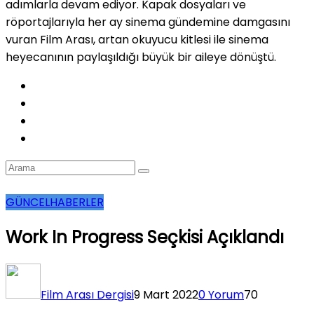
adımlarla devam ediyor. Kapak dosyaları ve
röportajlarıyla her ay sinema gündemine damgasını
vuran Film Arası, artan okuyucu kitlesi ile sinema
heyecanının paylaşıldığı büyük bir aileye dönüştü.
GÜNCEL
HABERLER
Work In Progress Seçkisi Açıklandı
Film Arası Dergisi
9 Mart 2022
0 Yorum
70