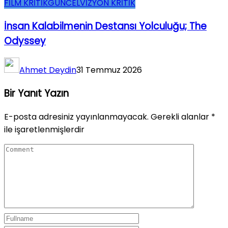
FİLM KRİTİK
GÜNCEL
VİZYON KRİTİK
İnsan Kalabilmenin Destansı Yolculuğu; The
Odyssey
Ahmet Deydin
31 Temmuz 2026
Bir Yanıt Yazın
E-posta adresiniz yayınlanmayacak.
Gerekli alanlar
*
ile işaretlenmişlerdir