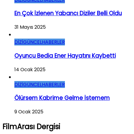
En Çok İzlenen Yabancı Diziler Belli Oldu
31 Mayıs 2025
DİZİ
GÜNCEL
HABERLER
Oyuncu Bedia Ener Hayatını Kaybetti
14 Ocak 2025
DİZİ
GÜNCEL
HABERLER
Ölürsem Kabrime Gelme İstemem
9 Ocak 2025
FilmArası Dergisi