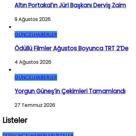
Altın Portakal’ın Jüri Başkanı Derviş Zaim
9 Ağustos 2026
GÜNCEL
HABERLER
Ödüllü Filmler Ağustos Boyunca TRT 2’de
4 Ağustos 2026
GÜNCEL
HABERLER
Yorgun Güneş’in Çekimleri Tamamlandı
27 Temmuz 2026
Listeler
DİZİ
GÜNCEL
HABERLER
LİSTELER