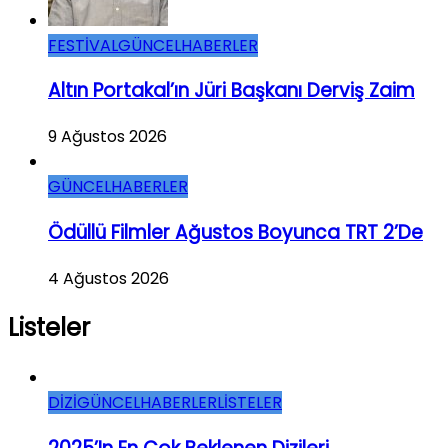
FESTİVAL
GÜNCEL
HABERLER
Altın Portakal’ın Jüri Başkanı Derviş Zaim
9 Ağustos 2026
GÜNCEL
HABERLER
Ödüllü Filmler Ağustos Boyunca TRT 2’de
4 Ağustos 2026
Listeler
DİZİ
GÜNCEL
HABERLER
LİSTELER