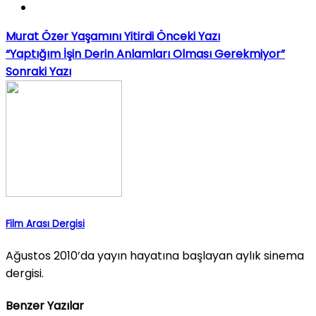
Murat Özer Yaşamını Yitirdi
Önceki Yazı
“Yaptığım İşin Derin Anlamları Olması Gerekmiyor”
Sonraki Yazı
Film Arası Dergisi
Ağustos 2010’da yayın hayatına başlayan aylık sinema
dergisi.
Benzer Yazılar