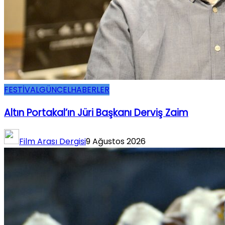
FESTİVAL
GÜNCEL
HABERLER
Altın Portakal’ın Jüri Başkanı Derviş Zaim
Film Arası Dergisi
9 Ağustos 2026