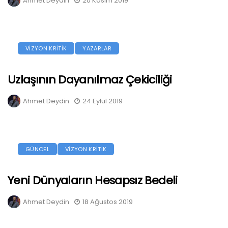
Ahmet Deydin
20 Kasım 2019
VİZYON KRİTİK
YAZARLAR
Uzlaşının Dayanılmaz Çekiciliği
Ahmet Deydin
24 Eylül 2019
GÜNCEL
VİZYON KRİTİK
Yeni Dünyaların Hesapsız Bedeli
Ahmet Deydin
18 Ağustos 2019