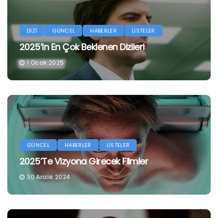
DİZİ
GÜNCEL
HABERLER
LİSTELER
2025’in En Çok Beklenen Dizileri
1 Ocak 2025
GÜNCEL
HABERLER
LİSTELER
2025’te Vizyona Girecek Filmler
30 Aralık 2024