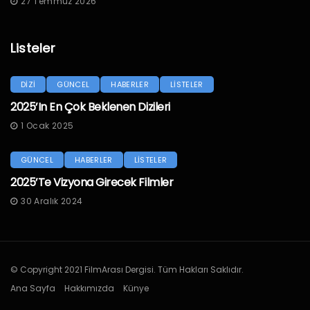
27 Temmuz 2026
Listeler
DİZİ
GÜNCEL
HABERLER
LİSTELER
2025’in En Çok Beklenen Dizileri
1 Ocak 2025
GÜNCEL
HABERLER
LİSTELER
2025’te Vizyona Girecek Filmler
30 Aralık 2024
© Copyright 2021 FilmArası Dergisi. Tüm Hakları Saklıdır.
Ana Sayfa
Hakkımızda
Künye