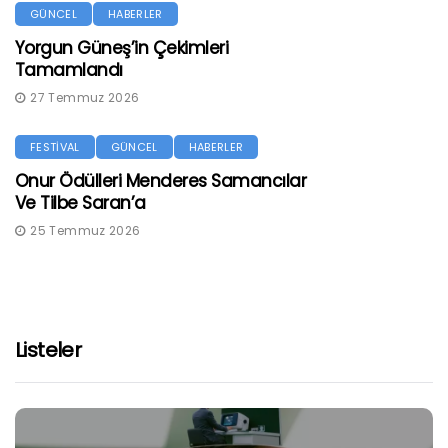
GÜNCEL
HABERLER
Yorgun Güneş’in Çekimleri
Tamamlandı
27 Temmuz 2026
FESTİVAL
GÜNCEL
HABERLER
Onur Ödülleri Menderes Samancılar
Ve Tilbe Saran’a
25 Temmuz 2026
Listeler