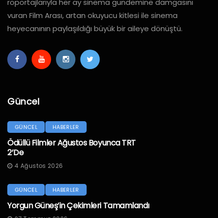
röportajlarıyla her ay sinema gündemine damgasını
vuran Film Arası, artan okuyucu kitlesi ile sinema
heyecanının paylaşıldığı büyük bir aileye dönüştü.
Güncel
GÜNCEL
HABERLER
Ödüllü Filmler Ağustos Boyunca TRT
2’de
4 Ağustos 2026
GÜNCEL
HABERLER
Yorgun Güneş’in Çekimleri Tamamlandı