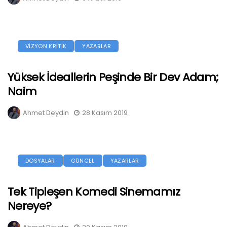
VİZYON KRİTİK
YAZARLAR
Yüksek İdeallerin Peşinde Bir Dev Adam;
Naim
Ahmet Deydin
28 Kasım 2019
DOSYALAR
GÜNCEL
YAZARLAR
Tek Tipleşen Komedi Sinemamız
Nereye?