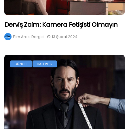
Derviş Zaim: Kamera Fetişisti Olmayın
Film Arası Dergisi
13 Şubat 2024
GÜNCEL
HABERLER