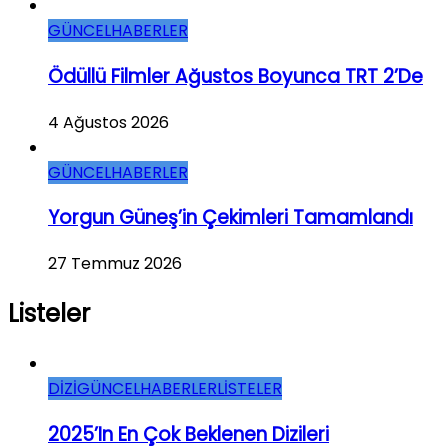
GÜNCEL
HABERLER
Ödüllü Filmler Ağustos Boyunca TRT 2’de
4 Ağustos 2026
GÜNCEL
HABERLER
Yorgun Güneş’in Çekimleri Tamamlandı
27 Temmuz 2026
Listeler
DİZİ
GÜNCEL
HABERLER
LİSTELER
2025’in En Çok Beklenen Dizileri