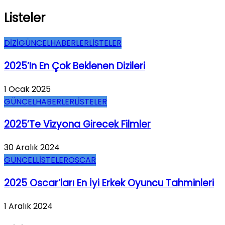
Listeler
DİZİ
GÜNCEL
HABERLER
LİSTELER
2025’in En Çok Beklenen Dizileri
1 Ocak 2025
GÜNCEL
HABERLER
LİSTELER
2025’te Vizyona Girecek Filmler
30 Aralık 2024
GÜNCEL
LİSTELER
OSCAR
2025 Oscar’ları En İyi Erkek Oyuncu Tahminleri
1 Aralık 2024