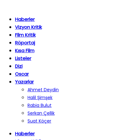
Haberler
Vizyon Kritik
Film Kritik
Röportaj
Kısa Film
Listeler
Dizi
Oscar
Yazarlar
Ahmet Deydin
Halil Şimşek
Rabia Bulut
Serkan Çellik
Suat Köçer
Haberler