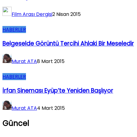
Film Arası Dergisi
2 Nisan 2015
HABERLER
Belgeselde Görüntü Tercihi Ahlaki Bir Meseledir
Murat ATA
8 Mart 2015
HABERLER
İrfan Sineması Eyüp’te Yeniden Başlıyor
Murat ATA
4 Mart 2015
Güncel