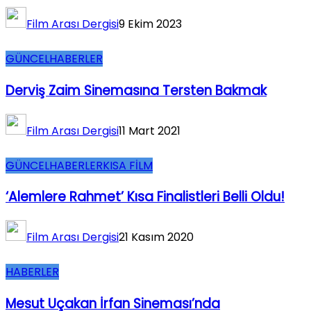
Film Arası Dergisi
9 Ekim 2023
GÜNCEL
HABERLER
Derviş Zaim Sinemasına Tersten Bakmak
Film Arası Dergisi
11 Mart 2021
GÜNCEL
HABERLER
KISA FİLM
‘Alemlere Rahmet’ Kısa Finalistleri Belli Oldu!
Film Arası Dergisi
21 Kasım 2020
HABERLER
Mesut Uçakan İrfan Sineması’nda