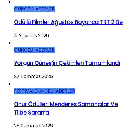
GÜNCEL
HABERLER
Ödüllü Filmler Ağustos Boyunca TRT 2’de
4 Ağustos 2026
GÜNCEL
HABERLER
Yorgun Güneş’in Çekimleri Tamamlandı
27 Temmuz 2026
FESTİVAL
GÜNCEL
HABERLER
Onur Ödülleri Menderes Samancılar Ve
Tilbe Saran’a
25 Temmuz 2026