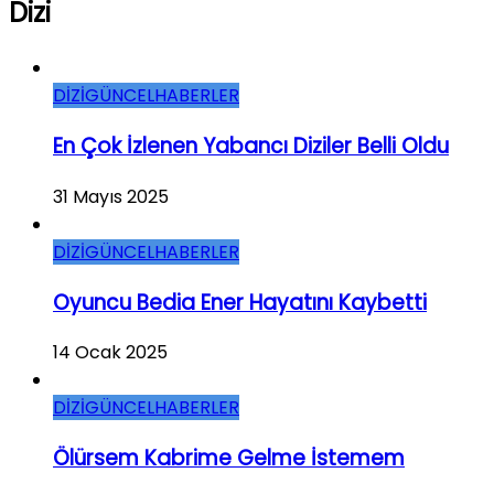
Dizi
DİZİ
GÜNCEL
HABERLER
En Çok İzlenen Yabancı Diziler Belli Oldu
31 Mayıs 2025
DİZİ
GÜNCEL
HABERLER
Oyuncu Bedia Ener Hayatını Kaybetti
14 Ocak 2025
DİZİ
GÜNCEL
HABERLER
Ölürsem Kabrime Gelme İstemem