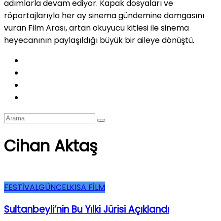
adımlarla devam ediyor. Kapak dosyaları ve
röportajlarıyla her ay sinema gündemine damgasını
vuran Film Arası, artan okuyucu kitlesi ile sinema
heyecanının paylaşıldığı büyük bir aileye dönüştü.
Cihan Aktaş
FESTİVAL
GÜNCEL
KISA FİLM
Sultanbeyli’nin Bu Yılki Jürisi Açıklandı