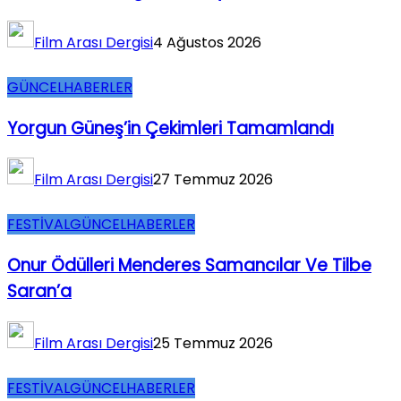
Film Arası Dergisi
4 Ağustos 2026
GÜNCEL
HABERLER
Yorgun Güneş’in Çekimleri Tamamlandı
Film Arası Dergisi
27 Temmuz 2026
FESTİVAL
GÜNCEL
HABERLER
Onur Ödülleri Menderes Samancılar Ve Tilbe
Saran’a
Film Arası Dergisi
25 Temmuz 2026
FESTİVAL
GÜNCEL
HABERLER