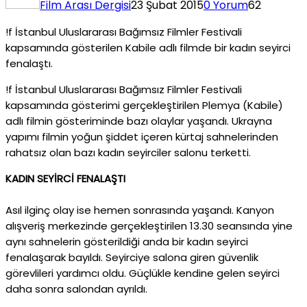
Film Arası Dergisi
23 Şubat 2015
0 Yorum
62
!f İstanbul Uluslararası Bağımsız Filmler Festivali
kapsamında gösterilen Kabile adlı filmde bir kadın seyirci
fenalaştı.
!f İstanbul Uluslararası Bağımsız Filmler Festivali
kapsamında gösterimi gerçekleştirilen Plemya (Kabile)
adlı filmin gösteriminde bazı olaylar yaşandı. Ukrayna
yapımı filmin yoğun şiddet içeren kürtaj sahnelerinden
rahatsız olan bazı kadın seyirciler salonu terketti.
KADIN SEYİRCİ FENALAŞTI
Asıl ilginç olay ise hemen sonrasında yaşandı. Kanyon
alışveriş merkezinde gerçekleştirilen 13.30 seansında yine
aynı sahnelerin gösterildiği anda bir kadın seyirci
fenalaşarak bayıldı. Seyirciye salona giren güvenlik
görevlileri yardımcı oldu. Güçlükle kendine gelen seyirci
daha sonra salondan ayrıldı.