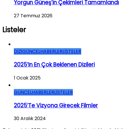
Yorgun Güneş’in Çekimleri Tamamlandı
27 Temmuz 2026
Listeler
DİZİ
GÜNCEL
HABERLER
LİSTELER
2025’in En Çok Beklenen Dizileri
1 Ocak 2025
GÜNCEL
HABERLER
LİSTELER
2025’te Vizyona Girecek Filmler
30 Aralık 2024