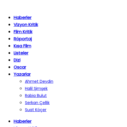
Haberler
Vizyon Kritik
Film Kritik
Röportaj
Kısa Film
Listeler
Dizi
Oscar
Yazarlar
Ahmet Deydin
Halil Şimşek
Rabia Bulut
Serkan Çellik
Suat Köçer
Haberler