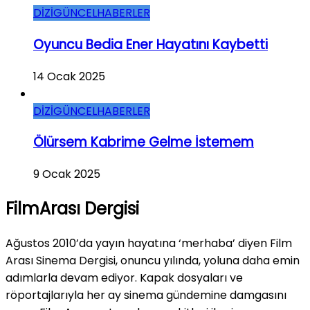
DİZİ
GÜNCEL
HABERLER
Oyuncu Bedia Ener Hayatını Kaybetti
14 Ocak 2025
DİZİ
GÜNCEL
HABERLER
Ölürsem Kabrime Gelme İstemem
9 Ocak 2025
FilmArası Dergisi
Ağustos 2010’da yayın hayatına ‘merhaba’ diyen Film
Arası Sinema Dergisi, onuncu yılında, yoluna daha emin
adımlarla devam ediyor. Kapak dosyaları ve
röportajlarıyla her ay sinema gündemine damgasını