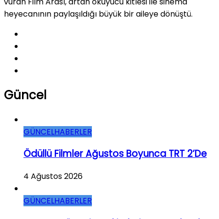
vuran Film Arası, artan okuyucu kitlesi ile sinema
heyecanının paylaşıldığı büyük bir aileye dönüştü.
Güncel
GÜNCEL
HABERLER
Ödüllü Filmler Ağustos Boyunca TRT 2’de
4 Ağustos 2026
GÜNCEL
HABERLER