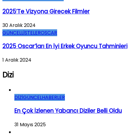
2025’te Vizyona Girecek Filmler
30 Aralık 2024
GÜNCEL
LİSTELER
OSCAR
2025 Oscar’ları En İyi Erkek Oyuncu Tahminleri
1 Aralık 2024
Dizi
DİZİ
GÜNCEL
HABERLER
En Çok İzlenen Yabancı Diziler Belli Oldu
31 Mayıs 2025