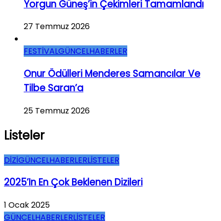
Yorgun Güneş’in Çekimleri Tamamlandı
27 Temmuz 2026
FESTİVAL
GÜNCEL
HABERLER
Onur Ödülleri Menderes Samancılar Ve
Tilbe Saran’a
25 Temmuz 2026
Listeler
DİZİ
GÜNCEL
HABERLER
LİSTELER
2025’in En Çok Beklenen Dizileri
1 Ocak 2025
GÜNCEL
HABERLER
LİSTELER