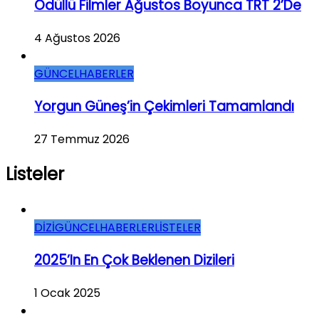
Ödüllü Filmler Ağustos Boyunca TRT 2’de
4 Ağustos 2026
GÜNCEL
HABERLER
Yorgun Güneş’in Çekimleri Tamamlandı
27 Temmuz 2026
Listeler
DİZİ
GÜNCEL
HABERLER
LİSTELER
2025’in En Çok Beklenen Dizileri
1 Ocak 2025