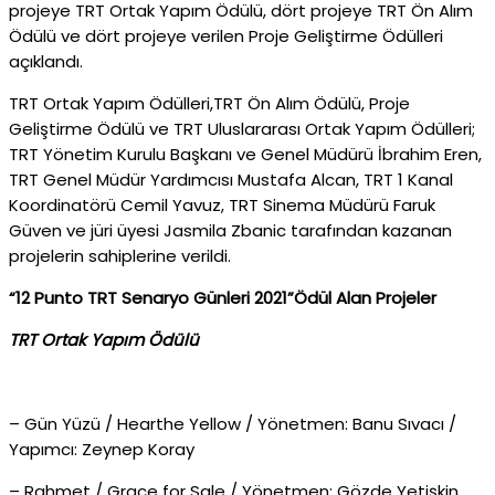
projeye TRT Ortak Yapım Ödülü, dört projeye TRT Ön Alım
Ödülü ve dört projeye verilen Proje Geliştirme Ödülleri
açıklandı.
TRT Ortak Yapım Ödülleri,TRT Ön Alım Ödülü, Proje
Geliştirme Ödülü ve TRT Uluslararası Ortak Yapım Ödülleri;
TRT Yönetim Kurulu Başkanı ve Genel Müdürü İbrahim Eren,
TRT Genel Müdür Yardımcısı Mustafa Alcan, TRT 1 Kanal
Koordinatörü Cemil Yavuz, TRT Sinema Müdürü Faruk
Güven ve jüri üyesi Jasmila Zbanic tarafından kazanan
projelerin sahiplerine verildi.
“12 Punto TRT Senaryo Günleri 2021”Ödül Alan Projeler
TRT Ortak Yapım Ödülü
– Gün Yüzü / Hearthe Yellow / Yönetmen: Banu Sıvacı /
Yapımcı: Zeynep Koray
– Rahmet / Grace for Sale / Yönetmen: Gözde Yetişkin,