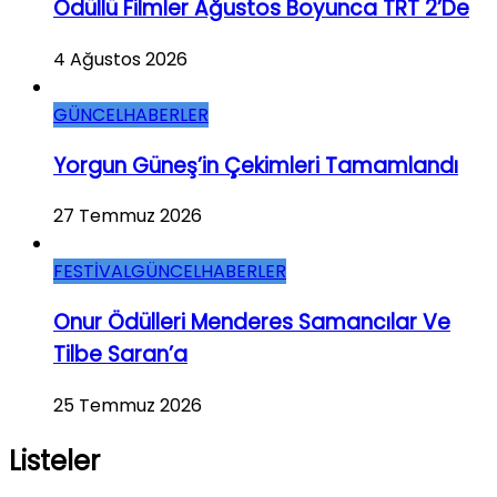
Ödüllü Filmler Ağustos Boyunca TRT 2’de
4 Ağustos 2026
GÜNCEL
HABERLER
Yorgun Güneş’in Çekimleri Tamamlandı
27 Temmuz 2026
FESTİVAL
GÜNCEL
HABERLER
Onur Ödülleri Menderes Samancılar Ve
Tilbe Saran’a
25 Temmuz 2026
Listeler