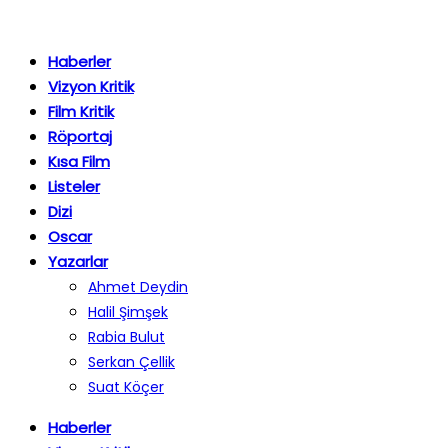
Haberler
Vizyon Kritik
Film Kritik
Röportaj
Kısa Film
Listeler
Dizi
Oscar
Yazarlar
Ahmet Deydin
Halil Şimşek
Rabia Bulut
Serkan Çellik
Suat Köçer
Haberler