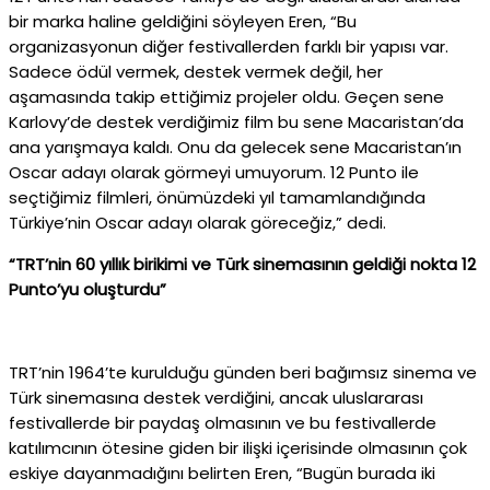
bir marka haline geldiğini söyleyen Eren, “Bu
organizasyonun diğer festivallerden farklı bir yapısı var.
Sadece ödül vermek, destek vermek değil, her
aşamasında takip ettiğimiz projeler oldu. Geçen sene
Karlovy’de destek verdiğimiz film bu sene Macaristan’da
ana yarışmaya kaldı. Onu da gelecek sene Macaristan’ın
Oscar adayı olarak görmeyi umuyorum. 12 Punto ile
seçtiğimiz filmleri, önümüzdeki yıl tamamlandığında
Türkiye’nin Oscar adayı olarak göreceğiz,” dedi.
“TRT’nin 60 yıllık birikimi ve Türk sinemasının geldiği nokta 12
Punto’yu oluşturdu”
TRT’nin 1964’te kurulduğu günden beri bağımsız sinema ve
Türk sinemasına destek verdiğini, ancak uluslararası
festivallerde bir paydaş olmasının ve bu festivallerde
katılımcının ötesine giden bir ilişki içerisinde olmasının çok
eskiye dayanmadığını belirten Eren, “Bugün burada iki