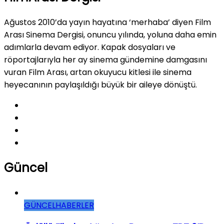
Ağustos 2010’da yayın hayatına ‘merhaba’ diyen Film
Arası Sinema Dergisi, onuncu yılında, yoluna daha emin
adımlarla devam ediyor. Kapak dosyaları ve
röportajlarıyla her ay sinema gündemine damgasını
vuran Film Arası, artan okuyucu kitlesi ile sinema
heyecanının paylaşıldığı büyük bir aileye dönüştü.
Güncel
GÜNCEL
HABERLER