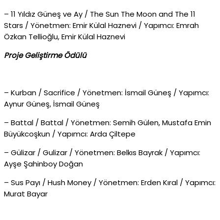
– 11 Yıldız Güneş ve Ay / The Sun The Moon and The 11
Stars / Yönetmen: Emir Külal Haznevi / Yapımcı: Emrah
Özkan Tellioğlu, Emir Külal Haznevi
Proje Geliştirme Ödülü
– Kurban / Sacrifice / Yönetmen: İsmail Güneş / Yapımcı:
Aynur Güneş, İsmail Güneş
– Battal / Battal / Yönetmen: Semih Gülen, Mustafa Emin
Büyükcoşkun / Yapımcı: Arda Çiltepe
– Gülizar / Gulizar / Yönetmen: Belkıs Bayrak / Yapımcı:
Ayşe Şahinboy Doğan
– Sus Payı / Hush Money / Yönetmen: Erden Kıral / Yapımcı:
Murat Bayar