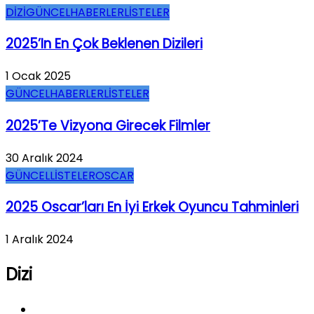
DİZİ
GÜNCEL
HABERLER
LİSTELER
2025’in En Çok Beklenen Dizileri
1 Ocak 2025
GÜNCEL
HABERLER
LİSTELER
2025’te Vizyona Girecek Filmler
30 Aralık 2024
GÜNCEL
LİSTELER
OSCAR
2025 Oscar’ları En İyi Erkek Oyuncu Tahminleri
1 Aralık 2024
Dizi