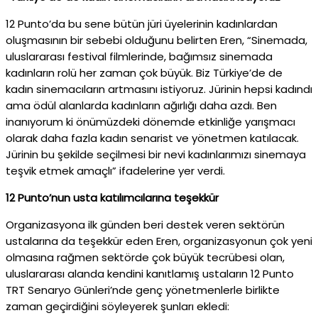
12 Punto’da bu sene bütün jüri üyelerinin kadınlardan
oluşmasının bir sebebi olduğunu belirten Eren, “Sinemada,
uluslararası festival filmlerinde, bağımsız sinemada
kadınların rolü her zaman çok büyük. Biz Türkiye’de de
kadın sinemacıların artmasını istiyoruz. Jürinin hepsi kadındı
ama ödül alanlarda kadınların ağırlığı daha azdı. Ben
inanıyorum ki önümüzdeki dönemde etkinliğe yarışmacı
olarak daha fazla kadın senarist ve yönetmen katılacak.
Jürinin bu şekilde seçilmesi bir nevi kadınlarımızı sinemaya
teşvik etmek amaçlı” ifadelerine yer verdi.
12 Punto’nun usta katılımcılarına teşekkür
Organizasyona ilk günden beri destek veren sektörün
ustalarına da teşekkür eden Eren, organizasyonun çok yeni
olmasına rağmen sektörde çok büyük tecrübesi olan,
uluslararası alanda kendini kanıtlamış ustaların 12 Punto
TRT Senaryo Günleri’nde genç yönetmenlerle birlikte
zaman geçirdiğini söyleyerek şunları ekledi: