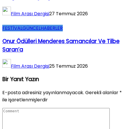
Film Arası Dergisi
27 Temmuz 2026
FESTİVAL
GÜNCEL
HABERLER
Onur Ödülleri Menderes Samancılar Ve Tilbe
Saran’a
Film Arası Dergisi
25 Temmuz 2026
Bir Yanıt Yazın
E-posta adresiniz yayınlanmayacak.
Gerekli alanlar
*
ile işaretlenmişlerdir