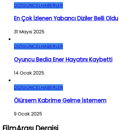
DİZİ
GÜNCEL
HABERLER
En Çok İzlenen Yabancı Diziler Belli Oldu
31 Mayıs 2025
DİZİ
GÜNCEL
HABERLER
Oyuncu Bedia Ener Hayatını Kaybetti
14 Ocak 2025
DİZİ
GÜNCEL
HABERLER
Ölürsem Kabrime Gelme İstemem
9 Ocak 2025
FilmArası Dergisi