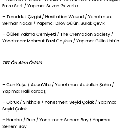
Emre Sert / Yapımcı: Suzan Güverte
– Tereddüt Çizgisi / Hesitation Wound / Yönetmen:
Selman Nacar / Yapımcı: Diloy Gülün, Burak Çevik
– Ölüleri Yakma Cemiyeti / The Cremation Society /
Yönetmen: Mahmut Fazıl Coşkun / Yapımcı: Gülin Üstün
TRT Ön Alım Ödülü
– Can Kuşu / AquaVita / Yönetmen: Abdullah Şahin /
Yapımcı: Halil Kardaş
– Obruk / Sinkhole / Yönetmen: Seyid Çolak / Yapımcı:
Seyid Çolak
– Harabe / Ruin / Yönetmen: Senem Bay / Yapımcı:
Senem Bay