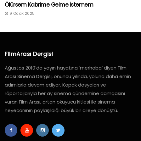
Ölürsem Kabrime Gelme İstemem
9 Ocak 2025
FilmArası Dergisi
Ağustos 2010’da yayın hayatına ‘merhaba’ diyen Film
Arası Sinema Dergisi, onuncu yılında, yoluna daha emin
adımlarla devam ediyor. Kapak dosyaları ve
röportajlarıyla her ay sinema gündemine damgasını
vuran Film Arası, artan okuyucu kitlesi ile sinema
heyecanının paylaşıldığı büyük bir aileye dönüştü.