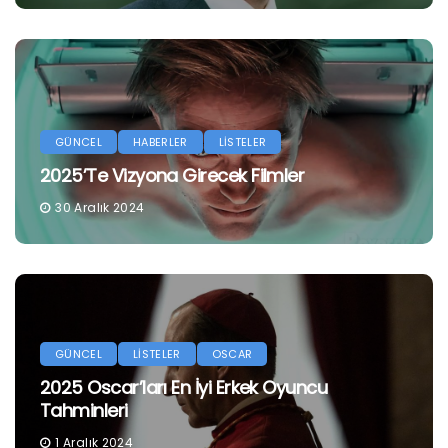
GÜNCEL
HABERLER
LİSTELER
2025’te Vizyona Girecek Filmler
30 Aralık 2024
GÜNCEL
LİSTELER
OSCAR
2025 Oscar’ları En İyi Erkek Oyuncu
Tahminleri
1 Aralık 2024