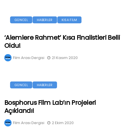
GÜNCEL
HABERLER
KISA FİLM
‘Alemlere Rahmet’ Kısa Finalistleri Belli
Oldu!
Film Arası Dergisi
21 Kasım 2020
GÜNCEL
HABERLER
Bosphorus Film Lab’ın Projeleri
Açıklandı!
Film Arası Dergisi
2 Ekim 2020