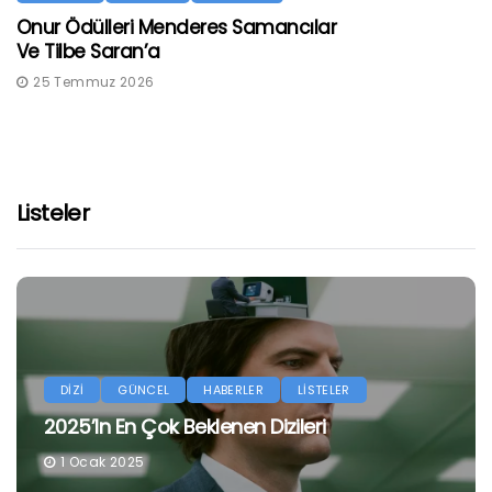
Onur Ödülleri Menderes Samancılar
Ve Tilbe Saran’a
25 Temmuz 2026
Listeler
DİZİ
GÜNCEL
HABERLER
LİSTELER
2025’in En Çok Beklenen Dizileri
1 Ocak 2025