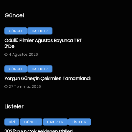
Güncel
GÜNCEL
HABERLER
Ödüllü Filmler Ağustos Boyunca TRT
2’de
4 Ağustos 2026
GÜNCEL
HABERLER
Yorgun Güneş’in Çekimleri Tamamlandı
27 Temmuz 2026
Listeler
DİZİ
GÜNCEL
HABERLER
LİSTELER
2025’in En Çok Beklenen Dizileri