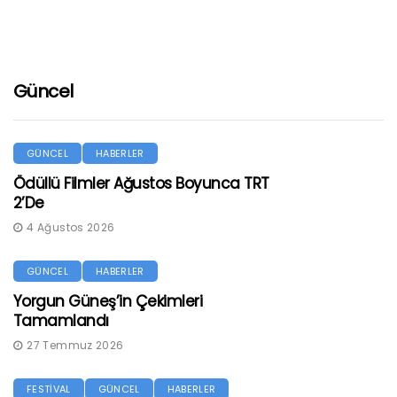
Güncel
GÜNCEL
HABERLER
Ödüllü Filmler Ağustos Boyunca TRT
2’de
4 Ağustos 2026
GÜNCEL
HABERLER
Yorgun Güneş’in Çekimleri
Tamamlandı
27 Temmuz 2026
FESTİVAL
GÜNCEL
HABERLER