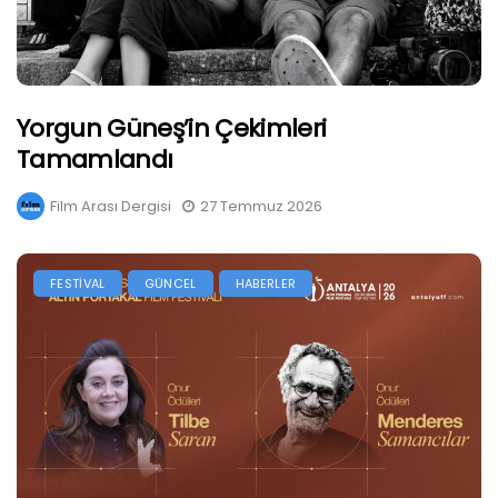
Yorgun Güneş’in Çekimleri
Tamamlandı
Film Arası Dergisi
27 Temmuz 2026
FESTİVAL
GÜNCEL
HABERLER