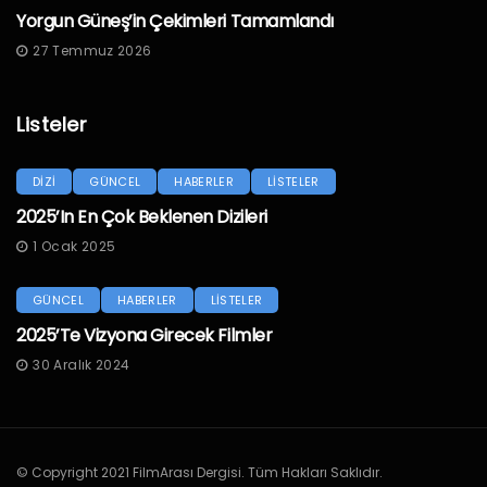
Yorgun Güneş’in Çekimleri Tamamlandı
27 Temmuz 2026
Listeler
DİZİ
GÜNCEL
HABERLER
LİSTELER
2025’in En Çok Beklenen Dizileri
1 Ocak 2025
GÜNCEL
HABERLER
LİSTELER
2025’te Vizyona Girecek Filmler
30 Aralık 2024
© Copyright 2021 FilmArası Dergisi. Tüm Hakları Saklıdır.