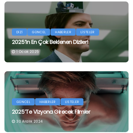
DİZİ
GÜNCEL
HABERLER
LİSTELER
2025’in En Çok Beklenen Dizileri
1 Ocak 2025
GÜNCEL
HABERLER
LİSTELER
2025’te Vizyona Girecek Filmler
30 Aralık 2024