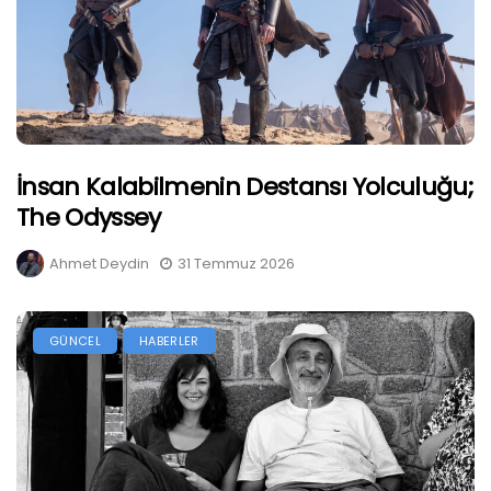
İnsan Kalabilmenin Destansı Yolculuğu;
The Odyssey
Ahmet Deydin
31 Temmuz 2026
GÜNCEL
HABERLER