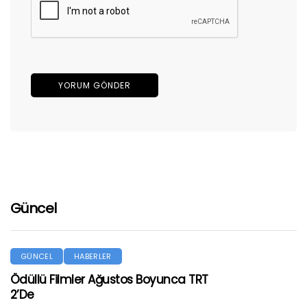
Güncel
GÜNCEL
HABERLER
Ödüllü Filmler Ağustos Boyunca TRT
2’de