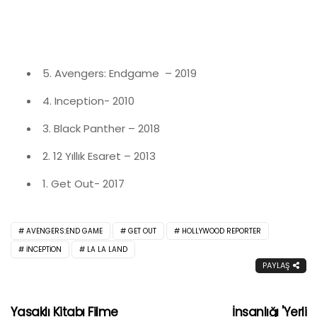
5. Avengers: Endgame – 2019
4. Inception- 2010
3. Black Panther – 2018
2. 12 Yıllık Esaret – 2013
1. Get Out- 2017
AVENGERS:END GAME
GET OUT
HOLLYWOOD REPORTER
INCEPTION
LA LA LAND
PAYLAŞ
Yasaklı Kitabı Filme
İnsanlığı 'Yerli