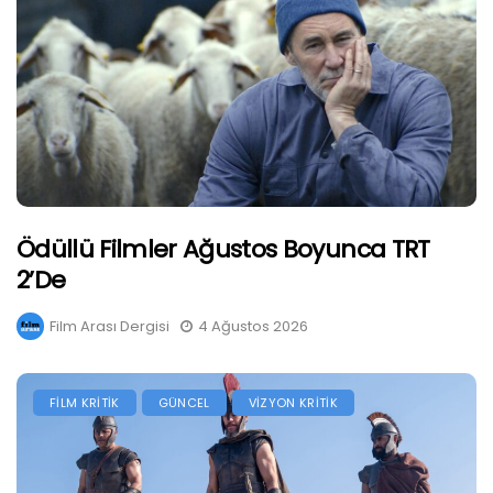
Ödüllü Filmler Ağustos Boyunca TRT
2’de
Film Arası Dergisi
4 Ağustos 2026
FİLM KRİTİK
GÜNCEL
VİZYON KRİTİK