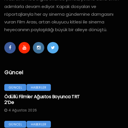
adımlarla devam ediyor. Kapak dosyaları ve
röportajlarıyla her ay sinema gündemine damgasını
vuran Film Arası, artan okuyucu kitlesi ile sinema
heyecanının paylaşıldığı büyük bir aileye dönüştü.
Güncel
GÜNCEL
HABERLER
Ödüllü Filmler Ağustos Boyunca TRT
2’de
4 Ağustos 2026
GÜNCEL
HABERLER