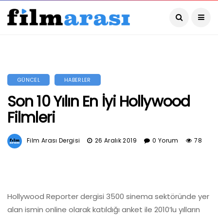
GÜNCEL
HABERLER
Son 10 Yılın En İyi Hollywood
Filmleri
Film Arası Dergisi
26 Aralık 2019
0 Yorum
78
Hollywood Reporter dergisi 3500 sinema sektöründe yer
alan ismin online olarak katıldığı anket ile 2010’lu yılların