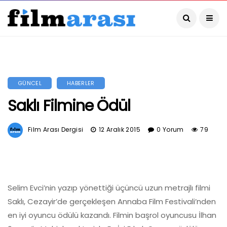
GÜNCEL
HABERLER
Saklı Filmine Ödül
Film Arası Dergisi
12 Aralık 2015
0 Yorum
79
Selim Evci’nin yazıp yönettiği üçüncü uzun metrajlı filmi
Saklı, Cezayir’de gerçekleşen Annaba Film Festivali’nden
en iyi oyuncu ödülü kazandı. Filmin başrol oyuncusu İlhan