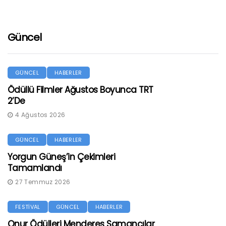
Güncel
GÜNCEL
HABERLER
Ödüllü Filmler Ağustos Boyunca TRT
2’de
4 Ağustos 2026
GÜNCEL
HABERLER
Yorgun Güneş’in Çekimleri
Tamamlandı
27 Temmuz 2026
FESTİVAL
GÜNCEL
HABERLER
Onur Ödülleri Menderes Samancılar