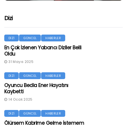
Dizi
DİZİ
GÜNCEL
HABERLER
En Çok İzlenen Yabancı Diziler Belli
Oldu
31 Mayıs 2025
DİZİ
GÜNCEL
HABERLER
Oyuncu Bedia Ener Hayatını
Kaybetti
14 Ocak 2025
DİZİ
GÜNCEL
HABERLER
Ölürsem Kabrime Gelme İstemem