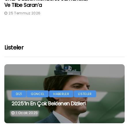
Ve Tilbe Saran’a
25 Temmuz 2026
Listeler
DİZİ
GÜNCEL
HABERLER
LİSTELER
2025’in En Çok Beklenen Dizileri
1 Ocak 2025