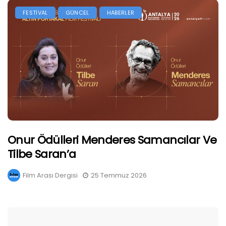
FESTİVAL
GÜNCEL
HABERLER
Onur Ödülleri Menderes Samancılar Ve
Tilbe Saran’a
Film Arası Dergisi
25 Temmuz 2026