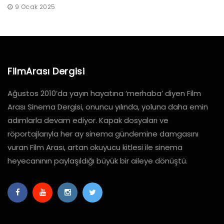
9 Ocak 2025
FilmArası Dergisi
Ağustos 2010’da yayın hayatına ‘merhaba’ diyen Film
Arası Sinema Dergisi, onuncu yılında, yoluna daha emin
adımlarla devam ediyor. Kapak dosyaları ve
röportajlarıyla her ay sinema gündemine damgasını
vuran Film Arası, artan okuyucu kitlesi ile sinema
heyecanının paylaşıldığı büyük bir aileye dönüştü.