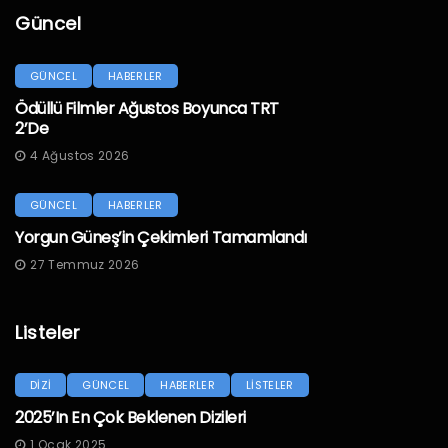
Güncel
GÜNCEL
HABERLER
Ödüllü Filmler Ağustos Boyunca TRT
2’de
4 Ağustos 2026
GÜNCEL
HABERLER
Yorgun Güneş’in Çekimleri Tamamlandı
27 Temmuz 2026
Listeler
DİZİ
GÜNCEL
HABERLER
LİSTELER
2025’in En Çok Beklenen Dizileri
1 Ocak 2025