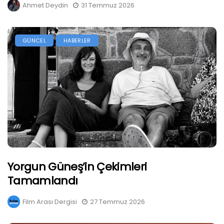
Ahmet Deydin
31 Temmuz 2026
GÜNCEL
HABERLER
Yorgun Güneş’in Çekimleri
Tamamlandı
Film Arası Dergisi
27 Temmuz 2026