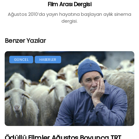
Film Arası Dergisi
Ağustos 2010’da yayın hayatına başlayan aylık sinema
dergisi.
Benzer Yazılar
GÜNCEL
HABERLER
Ödüllü Filmler Ağustos Boyunca TRT