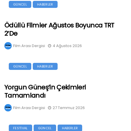
GÜNCEL
HABERLER
Ödüllü Filmler Ağustos Boyunca TRT
2’de
Film Arası Dergisi
4 Ağustos 2026
GÜNCEL
HABERLER
Yorgun Güneş’in Çekimleri
Tamamlandı
Film Arası Dergisi
27 Temmuz 2026
FESTİVAL
GÜNCEL
HABERLER