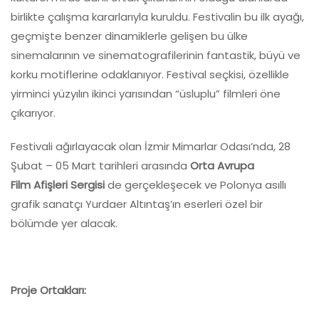
birlikte çalışma kararlarıyla kuruldu. Festivalin bu ilk ayağı,
geçmişte benzer dinamiklerle gelişen bu ülke
sinemalarının ve sinematografilerinin fantastik, büyü ve
korku motiflerine odaklanıyor. Festival seçkisi, özellikle
yirminci yüzyılın ikinci yarısından “üsluplu” filmleri öne
çıkarıyor.
Festivali ağırlayacak olan İzmir Mimarlar Odası’nda, 28
Şubat – 05 Mart tarihleri arasında
Orta Avrupa
Film
Afişleri Sergisi
de gerçekleşecek ve Polonya asıllı
grafik sanatçı Yurdaer Altıntaş’ın eserleri özel bir
bölümde yer alacak.
Proje Ortakları: