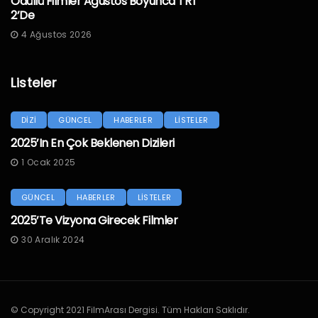
Ödüllü Filmler Ağustos Boyunca TRT
2’de
4 Ağustos 2026
Listeler
DİZİ
GÜNCEL
HABERLER
LİSTELER
2025’in En Çok Beklenen Dizileri
1 Ocak 2025
GÜNCEL
HABERLER
LİSTELER
2025’te Vizyona Girecek Filmler
30 Aralık 2024
© Copyright 2021 FilmArası Dergisi. Tüm Hakları Saklıdır.