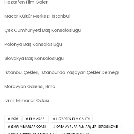
Hezarfen Film Galeri
Macar Kültür Merkezi, İstanbul
Çek Cumhuriyeti Baş Konsolosluğu
Polonya Baş Konsolosluğu
Slovakya Baş Konsolosluğu
İstanbul Çekleri, İstanbul’da Yaşayan Çekler Derneği
Moravyan Galerisi, Brno
İzmir Mimarlar Odası
2016
FILM ARASI
HEZARFEN FILM GALERI
İZMIR MIMARLAR ODASI
ORTA AVRUPA FILM AFIŞLERI SERGISI İZMIR