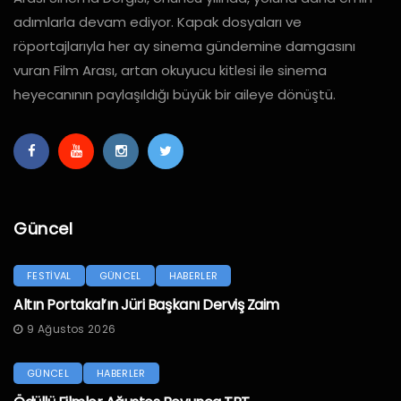
adımlarla devam ediyor. Kapak dosyaları ve
röportajlarıyla her ay sinema gündemine damgasını
vuran Film Arası, artan okuyucu kitlesi ile sinema
heyecanının paylaşıldığı büyük bir aileye dönüştü.
Güncel
FESTİVAL
GÜNCEL
HABERLER
Altın Portakal’ın Jüri Başkanı Derviş Zaim
9 Ağustos 2026
GÜNCEL
HABERLER