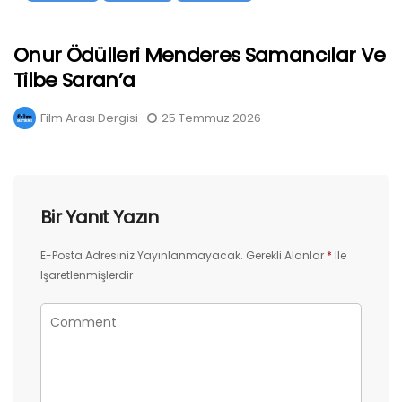
Onur Ödülleri Menderes Samancılar Ve
Tilbe Saran’a
Film Arası Dergisi
25 Temmuz 2026
Bir Yanıt Yazın
E-Posta Adresiniz Yayınlanmayacak.
Gerekli Alanlar
*
Ile
Işaretlenmişlerdir