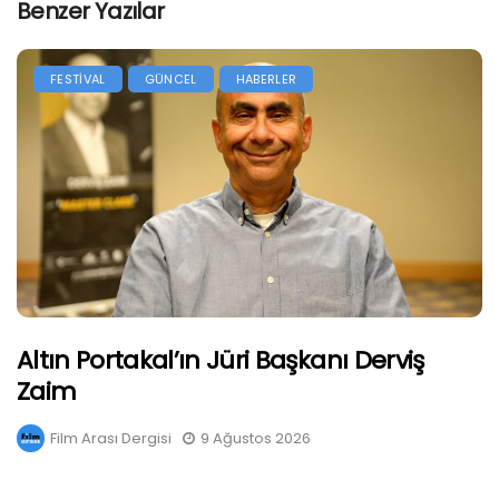
Benzer Yazılar
FESTİVAL
GÜNCEL
HABERLER
Altın Portakal’ın Jüri Başkanı Derviş
Zaim
Film Arası Dergisi
9 Ağustos 2026