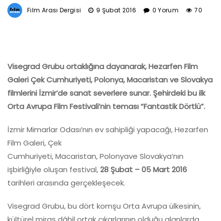
Film Arası Dergisi
9 Şubat 2016
0 Yorum
70
Visegrad Grubu ortaklığına dayanarak, Hezarfen Film
Galeri Çek Cumhuriyeti, Polonya, Macaristan ve Slovakya
filmlerini İzmir’de sanat severlere sunar. Şehirdeki bu ilk
Orta Avrupa Film Festivali’nin teması “Fantastik Dörtlü”.
İzmir Mimarlar Odası’nın
ev sahipliği yapacağı, Hezarfen
Film Galeri, Çek
Cumhuriyeti, Macaristan, Polonyave Slovakya’nın
işbirliğiyle oluşan festival,
28 Şubat – 05 Mart 2016
tarihleri arasında gerçekleşecek.
Visegrad Grubu, bu dört komşu Orta Avrupa ülkesinin,
kültürel miras dâhil ortak çıkarlarının olduğu alanlarda