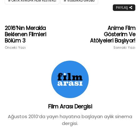
ORTA AVRUPA FILM FESTIVALI
VISEGRAD GRUBU
PAYLAŞ
2016’nın Merakla
Anime Film
Beklenen Filmleri
Gösterim Ve
Bölüm 3
Atölyeleri Başlıyor!
Önceki Yazı
Sonraki Yazı
Film Arası Dergisi
Ağustos 2010’da yayın hayatına başlayan aylık sinema
dergisi.