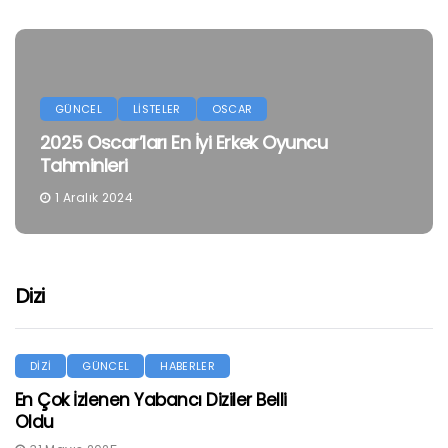
GÜNCEL
LİSTELER
OSCAR
2025 Oscar’ları En İyi Erkek Oyuncu
Tahminleri
1 Aralık 2024
Dizi
DİZİ
GÜNCEL
HABERLER
En Çok İzlenen Yabancı Diziler Belli
Oldu