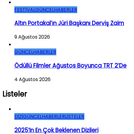
FESTİVAL
GÜNCEL
HABERLER
Altın Portakal’ın Jüri Başkanı Derviş Zaim
9 Ağustos 2026
GÜNCEL
HABERLER
Ödüllü Filmler Ağustos Boyunca TRT 2’de
4 Ağustos 2026
Listeler
DİZİ
GÜNCEL
HABERLER
LİSTELER
2025’in En Çok Beklenen Dizileri