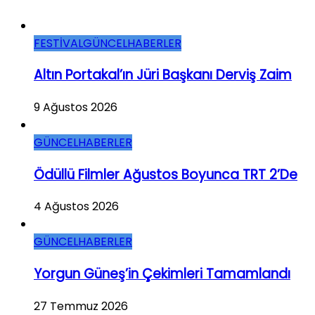
FESTİVAL
GÜNCEL
HABERLER
Altın Portakal’ın Jüri Başkanı Derviş Zaim
9 Ağustos 2026
GÜNCEL
HABERLER
Ödüllü Filmler Ağustos Boyunca TRT 2’de
4 Ağustos 2026
GÜNCEL
HABERLER
Yorgun Güneş’in Çekimleri Tamamlandı
27 Temmuz 2026