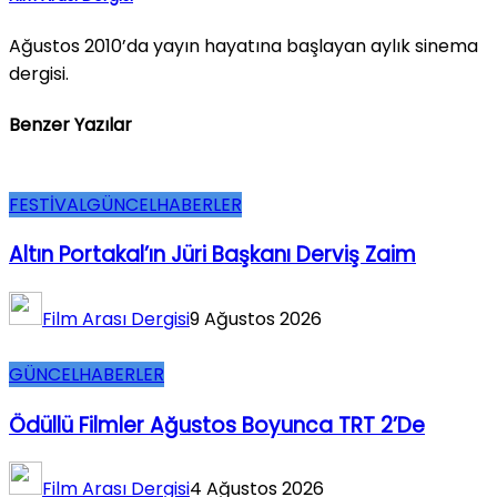
Ağustos 2010’da yayın hayatına başlayan aylık sinema
dergisi.
Benzer Yazılar
FESTİVAL
GÜNCEL
HABERLER
Altın Portakal’ın Jüri Başkanı Derviş Zaim
Film Arası Dergisi
9 Ağustos 2026
GÜNCEL
HABERLER
Ödüllü Filmler Ağustos Boyunca TRT 2’de
Film Arası Dergisi
4 Ağustos 2026