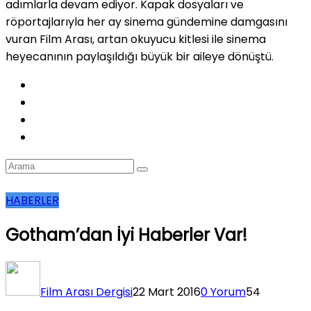
adımlarla devam ediyor. Kapak dosyaları ve
röportajlarıyla her ay sinema gündemine damgasını
vuran Film Arası, artan okuyucu kitlesi ile sinema
heyecanının paylaşıldığı büyük bir aileye dönüştü.
HABERLER
Gotham’dan İyi Haberler Var!
Film Arası Dergisi
22 Mart 2016
0 Yorum
54