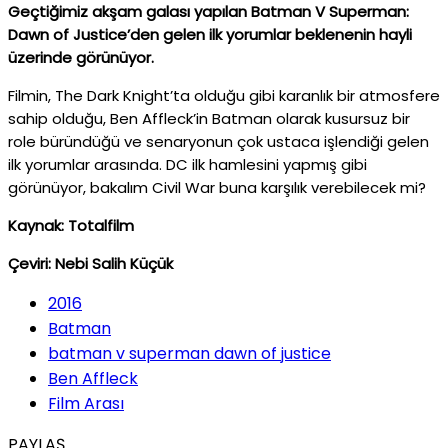
Geçtiğimiz akşam galası yapılan Batman V Superman:
Dawn of Justice’den gelen ilk yorumlar beklenenin hayli
üzerinde görünüyor.
Filmin, The Dark Knight’ta olduğu gibi karanlık bir atmosfere
sahip olduğu, Ben Affleck’in Batman olarak kusursuz bir
role büründüğü ve senaryonun çok ustaca işlendiği gelen
ilk yorumlar arasında. DC ilk hamlesini yapmış gibi
görünüyor, bakalım Civil War buna karşılık verebilecek mi?
Kaynak: Totalfilm
Çeviri: Nebi Salih Küçük
2016
Batman
batman v superman dawn of justice
Ben Affleck
Film Arası
PAYLAŞ