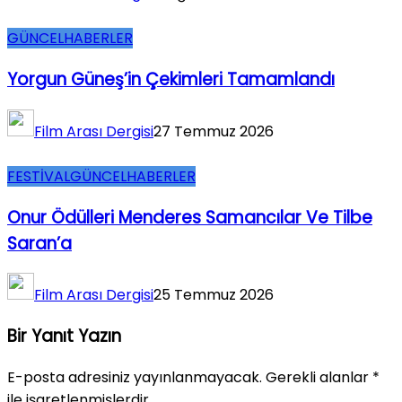
GÜNCEL
HABERLER
Yorgun Güneş’in Çekimleri Tamamlandı
Film Arası Dergisi
27 Temmuz 2026
FESTİVAL
GÜNCEL
HABERLER
Onur Ödülleri Menderes Samancılar Ve Tilbe
Saran’a
Film Arası Dergisi
25 Temmuz 2026
Bir Yanıt Yazın
E-posta adresiniz yayınlanmayacak.
Gerekli alanlar
*
ile işaretlenmişlerdir