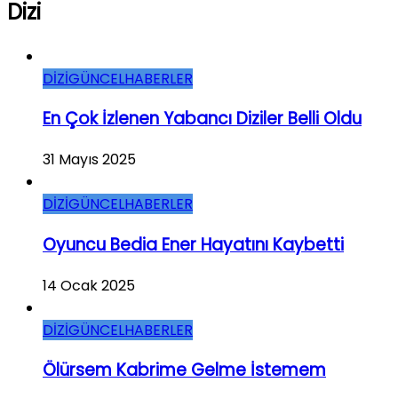
Dizi
DİZİ
GÜNCEL
HABERLER
En Çok İzlenen Yabancı Diziler Belli Oldu
31 Mayıs 2025
DİZİ
GÜNCEL
HABERLER
Oyuncu Bedia Ener Hayatını Kaybetti
14 Ocak 2025
DİZİ
GÜNCEL
HABERLER
Ölürsem Kabrime Gelme İstemem