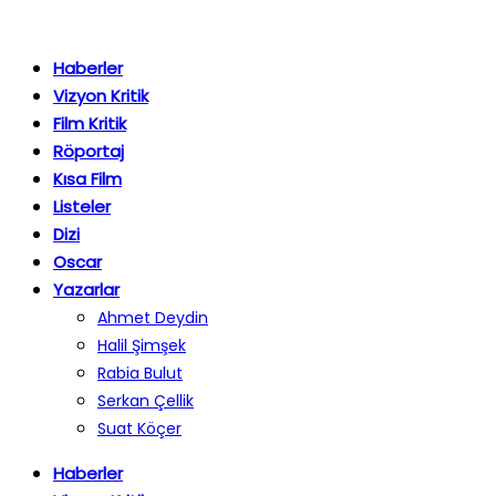
Haberler
Vizyon Kritik
Film Kritik
Röportaj
Kısa Film
Listeler
Dizi
Oscar
Yazarlar
Ahmet Deydin
Halil Şimşek
Rabia Bulut
Serkan Çellik
Suat Köçer
Haberler