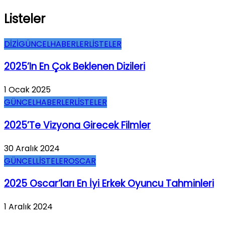
Listeler
DİZİ
GÜNCEL
HABERLER
LİSTELER
2025’in En Çok Beklenen Dizileri
1 Ocak 2025
GÜNCEL
HABERLER
LİSTELER
2025’te Vizyona Girecek Filmler
30 Aralık 2024
GÜNCEL
LİSTELER
OSCAR
2025 Oscar’ları En İyi Erkek Oyuncu Tahminleri
1 Aralık 2024