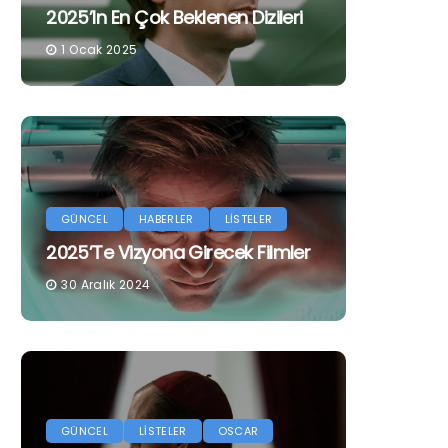
2025’in En Çok Beklenen Dizileri
1 Ocak 2025
GÜNCEL
HABERLER
LİSTELER
2025’te Vizyona Girecek Filmler
30 Aralık 2024
GÜNCEL
LİSTELER
OSCAR