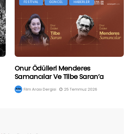
FESTİVAL
GÜNCEL
HABERLER
Onur Ödülleri Menderes
Samancılar Ve Tilbe Saran’a
Film Arası Dergisi
25 Temmuz 2026