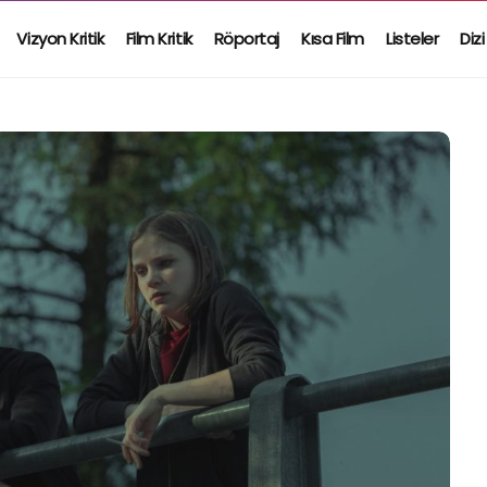
Vizyon Kritik
Film Kritik
Röportaj
Kısa Film
Listeler
Dizi