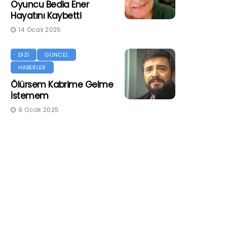
Oyuncu Bedia Ener
Hayatını Kaybetti
14 Ocak 2025
DİZİ
GÜNCEL
HABERLER
Ölürsem Kabrime Gelme
İstemem
9 Ocak 2025