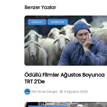
Benzer Yazılar
GÜNCEL
HABERLER
Ödüllü Filmler Ağustos Boyunca
TRT 2’de
Film Arası Dergisi
4 Ağustos 2026