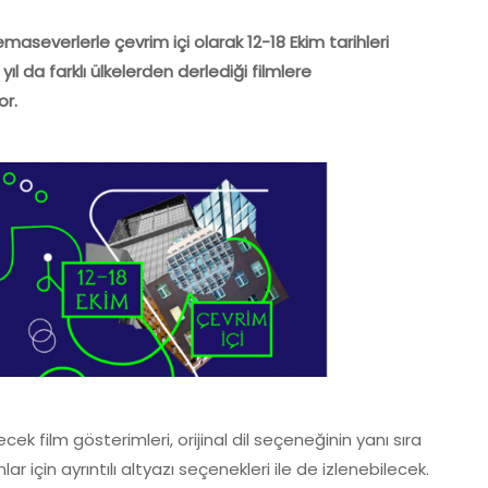
maseverlerle çevrim içi olarak 12-18 Ekim tarihleri
yıl da farklı ülkelerden derlediği filmlere
or.
ecek film gösterimleri, orijinal dil seçeneğinin yanı sıra
için ayrıntılı altyazı seçenekleri ile de izlenebilecek.