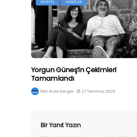
GÜNCEL
HABERLER
Yorgun Güneş’in Çekimleri
Tamamlandı
Film Arası Dergisi
27 Temmuz 2026
Bir Yanıt Yazın