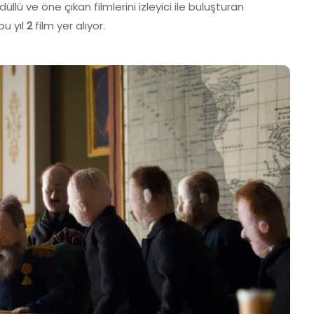
lü ve öne çıkan filmlerini izleyici ile buluşturan
bu yıl
2
film yer alıyor.