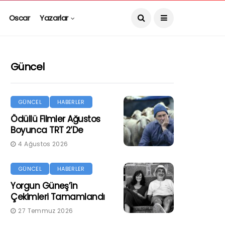
Oscar
Yazarlar
Güncel
GÜNCEL
HABERLER
Ödüllü Filmler Ağustos
Boyunca TRT 2’de
4 Ağustos 2026
GÜNCEL
HABERLER
Yorgun Güneş’in
Çekimleri Tamamlandı
27 Temmuz 2026