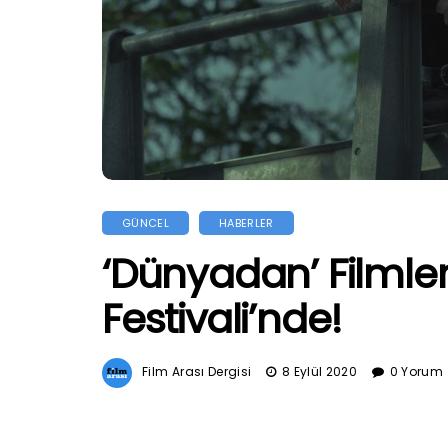
GÜNCEL
HABERLER
‘Dünyadan’ Filmler
Festivali’nde!
Film Arası Dergisi
8 Eylül 2020
0 Yorum