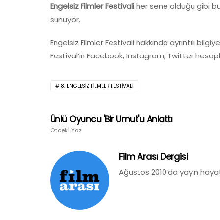
Engelsiz Filmler Festivali
her sene olduğu gibi b
sunuyor.
Engelsiz Filmler Festivali hakkında ayrıntılı bilgiy
Festival’in Facebook, Instagram, Twitter hesapla
8. ENGELSIZ FILMLER FESTIVALI
Ünlü Oyuncu 'Bir Umut'u Anlattı
Önceki Yazı
Film Arası Dergisi
Ağustos 2010’da yayın hayat