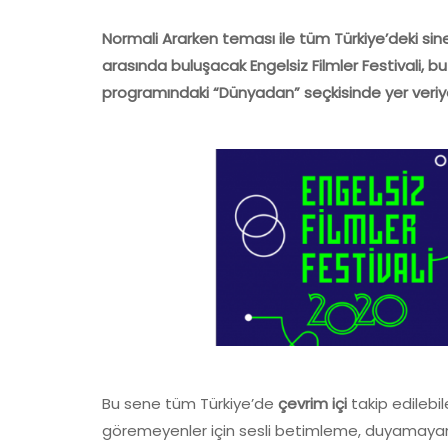
Normali Ararken
teması ile tüm Türkiye’deki sine
arasında buluşacak Engelsiz Filmler Festivali, bu 
programındaki “Dünyadan” seçkisinde yer veriy
Bu sene tüm Türkiye’de
çevrim içi
takip edilebil
göremeyenler için sesli betimleme, duyamayanlar 