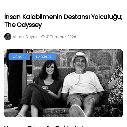
İnsan Kalabilmenin Destansı Yolculuğu;
The Odyssey
Ahmet Deydin
31 Temmuz 2026
GÜNCEL
HABERLER