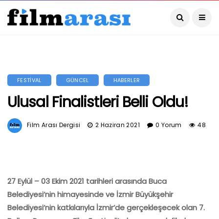
FESTİVAL
GÜNCEL
HABERLER
Ulusal Finalistleri Belli Oldu!
Film Arası Dergisi
2 Haziran 2021
0 Yorum
48
27 Eylül – 03 Ekim 2021
tarihleri arasında Buca
Belediyesi’nin himayesinde ve İzmir Büyükşehir
Belediyesi’nin katkılarıyla İzmir’de gerçekleşecek olan 7.