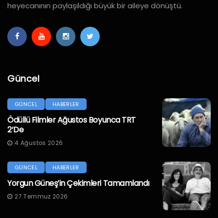
heyecanının paylaşıldığı büyük bir aileye dönüştü.
Güncel
GÜNCEL
HABERLER
Ödüllü Filmler Ağustos Boyunca TRT
2’de
4 Ağustos 2026
GÜNCEL
HABERLER
Yorgun Güneş’in Çekimleri Tamamlandı
27 Temmuz 2026