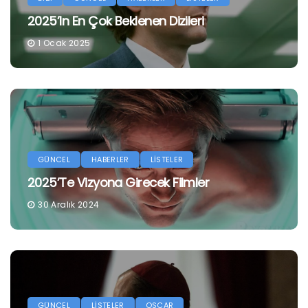
2025’in En Çok Beklenen Dizileri
1 Ocak 2025
GÜNCEL
HABERLER
LİSTELER
2025’te Vizyona Girecek Filmler
30 Aralık 2024
GÜNCEL
LİSTELER
OSCAR