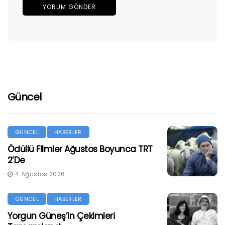
Güncel
GÜNCEL
HABERLER
Ödüllü Filmler Ağustos Boyunca TRT
2’de
4 Ağustos 2026
GÜNCEL
HABERLER
Yorgun Güneş’in Çekimleri