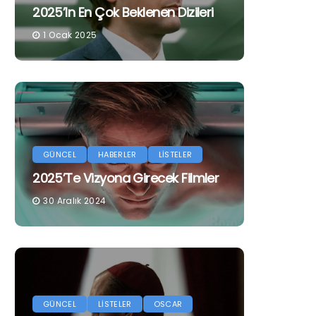
2025’in En Çok Beklenen Dizileri
1 Ocak 2025
GÜNCEL
HABERLER
LİSTELER
2025’te Vizyona Girecek Filmler
30 Aralık 2024
GÜNCEL
LİSTELER
OSCAR