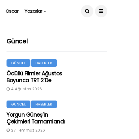
Oscar
Yazarlar
Güncel
GÜNCEL
HABERLER
Ödüllü Filmler Ağustos
Boyunca TRT 2’de
4 Ağustos 2026
GÜNCEL
HABERLER
Yorgun Güneş’in
Çekimleri Tamamlandı
27 Temmuz 2026