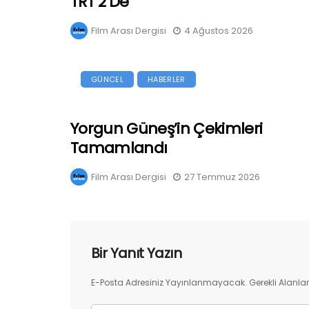
TRT 2’de
Film Arası Dergisi
4 Ağustos 2026
GÜNCEL
HABERLER
Yorgun Güneş’in Çekimleri
Tamamlandı
Film Arası Dergisi
27 Temmuz 2026
Bir Yanıt Yazın
E-Posta Adresiniz Yayınlanmayacak.
Gerekli Alanla