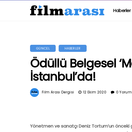
Haberler
GÜNCEL
HABERLER
Ödüllü Belgesel ‘M
İstanbul’da!
Film Arası Dergisi
12 Ekim 2020
0 Yorum
Yönetmen ve sanatçı Deniz Tortum’un önceki gün 