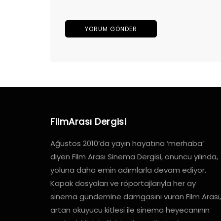
FilmArası Dergisi
Ağustos 2010’da yayın hayatına ‘merhaba’
diyen Film Arası Sinema Dergisi, onuncu yılında,
yoluna daha emin adımlarla devam ediyor.
Kapak dosyaları ve röportajlarıyla her ay
sinema gündemine damgasını vuran Film Arası,
artan okuyucu kitlesi ile sinema heyecanının