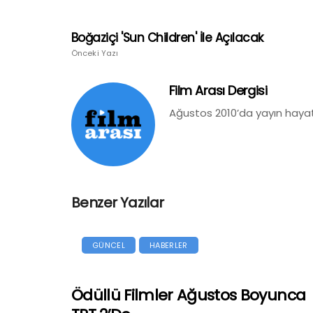
Boğaziçi 'Sun Children' İle Açılacak
Önceki Yazı
Film Arası Dergisi
Ağustos 2010’da yayın hayat
Benzer Yazılar
GÜNCEL
HABERLER
Ödüllü Filmler Ağustos Boyunca