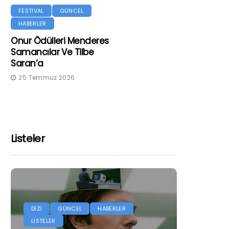
FESTİVAL
GÜNCEL
HABERLER
Onur Ödülleri Menderes
Samancılar Ve Tilbe
Saran’a
25 Temmuz 2026
Listeler
DİZİ
GÜNCEL
HABERLER
LİSTELER