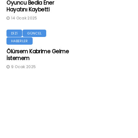
Oyuncu Bedia Ener
Hayatını Kaybetti
14 Ocak 2025
DİZİ
GÜNCEL
HABERLER
Ölürsem Kabrime Gelme
İstemem
9 Ocak 2025