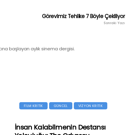
Görevimiz Tehlike 7 Böyle Çekiliyor
Sonraki Yazı
ına başlayan aylık sinema dergisi.
FİLM KRİTİK
GÜNCEL
VİZYON KRİTİK
İnsan Kalabilmenin Destansı