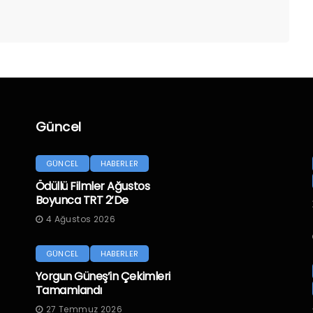
Güncel
GÜNCEL
HABERLER
Ödüllü Filmler Ağustos
Boyunca TRT 2’de
4 Ağustos 2026
GÜNCEL
HABERLER
Yorgun Güneş’in Çekimleri
Tamamlandı
27 Temmuz 2026