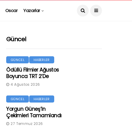
Oscar
Yazarlar
Güncel
GÜNCEL
HABERLER
Ödüllü Filmler Ağustos
Boyunca TRT 2’de
4 Ağustos 2026
GÜNCEL
HABERLER
Yorgun Güneş’in
Çekimleri Tamamlandı
27 Temmuz 2026