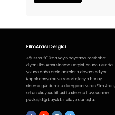
FilmArası Dergisi
Ağustos 2010’da yayın hayatına ‘merhaba’
diyen Film Arası Sinema Dergisi, onuncu yılında,
yoluna daha emin adımlarla devam ediyor.
Kapak dosyaları ve röportajlarıyla her ay
sinema gündemine damgasını vuran Film Arası,
artan okuyucu kitlesi ile sinema heyecanının
paylaşıldığı büyük bir aileye dönüştü.