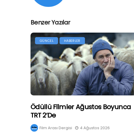
Benzer Yazılar
GÜNCEL
HABERLER
Ödüllü Filmler Ağustos Boyunca
TRT 2’de
Film Arası Dergisi
4 Ağustos 2026