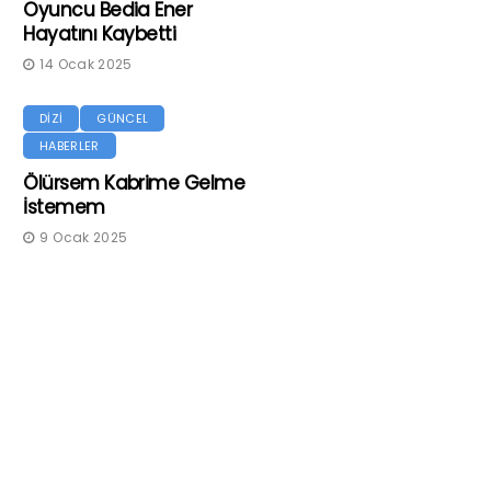
Oyuncu Bedia Ener
Hayatını Kaybetti
14 Ocak 2025
DİZİ
GÜNCEL
HABERLER
Ölürsem Kabrime Gelme
İstemem
9 Ocak 2025