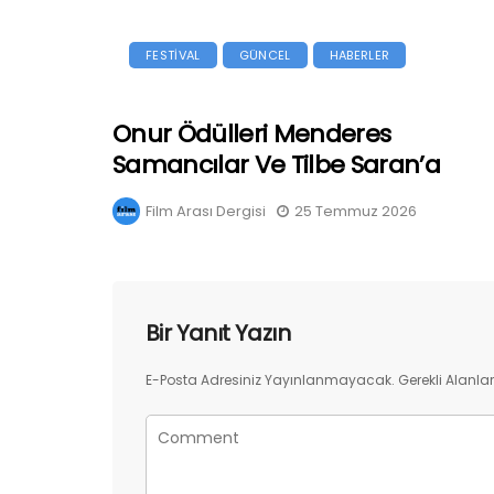
FESTİVAL
GÜNCEL
HABERLER
Onur Ödülleri Menderes
Samancılar Ve Tilbe Saran’a
Film Arası Dergisi
25 Temmuz 2026
Bir Yanıt Yazın
E-Posta Adresiniz Yayınlanmayacak.
Gerekli Alanla