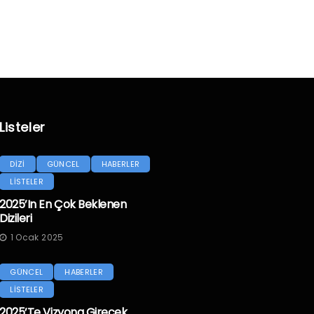
Listeler
DİZİ
GÜNCEL
HABERLER
LİSTELER
2025’in En Çok Beklenen
Dizileri
1 Ocak 2025
GÜNCEL
HABERLER
LİSTELER
2025’te Vizyona Girecek