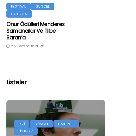
FESTİVAL
GÜNCEL
HABERLER
Onur Ödülleri Menderes
Samancılar Ve Tilbe
Saran’a
25 Temmuz 2026
Listeler
DİZİ
GÜNCEL
HABERLER
LİSTELER