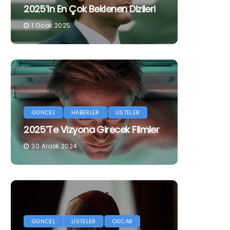
2025’in En Çok Beklenen Dizileri
1 Ocak 2025
GÜNCEL
HABERLER
LİSTELER
2025’te Vizyona Girecek Filmler
30 Aralık 2024
GÜNCEL
LİSTELER
OSCAR