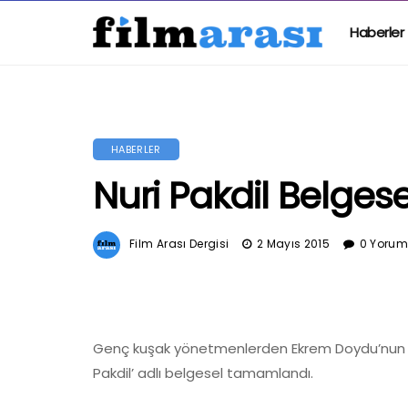
Haberler
HABERLER
Nuri Pakdil Belge
Film Arası Dergisi
2 Mayıs 2015
0 Yoru
Genç kuşak yönetmenlerden Ekrem Doydu’nun yap
Pakdil’ adlı belgesel tamamlandı.