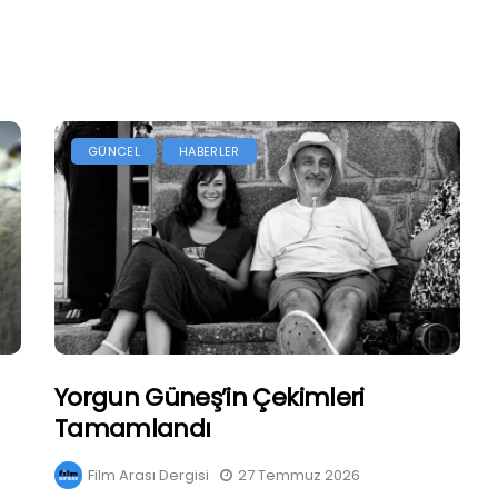
GÜNCEL
HABERLER
Yorgun Güneş’in Çekimleri
Tamamlandı
Film Arası Dergisi
27 Temmuz 2026