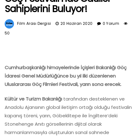
Sahiplerini Buluyor!
Film Arası Dergisi
20 Haziran 2020
0 Yorum
50
Cumhurbaşkanlığı himayelerinde İçişleri Bakanlığı Göç
İdaresi Genel Müdürlüğünce bu yıl ilki düzenlenen
Uluslararası Göç Filmleri Festivali, yarın sona erecek.
Kültür ve Turizm Bakanlığı
tarafından desteklenen ve
Anadolu Ajansının global iletişim ortağı olduğu festivalin
kapanış töreni, yarın, Göbeklitepe ile İngiltere’deki
Stonehenge Anıtı görsellerinin dijital olarak
harmanlanmasıyla oluşturulan sanal sahnede