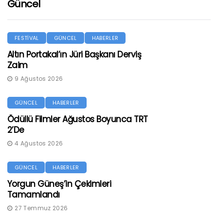
Güncel
FESTİVAL
GÜNCEL
HABERLER
Altın Portakal’ın Jüri Başkanı Derviş
Zaim
9 Ağustos 2026
GÜNCEL
HABERLER
Ödüllü Filmler Ağustos Boyunca TRT
2’de
4 Ağustos 2026
GÜNCEL
HABERLER
Yorgun Güneş’in Çekimleri
Tamamlandı
27 Temmuz 2026