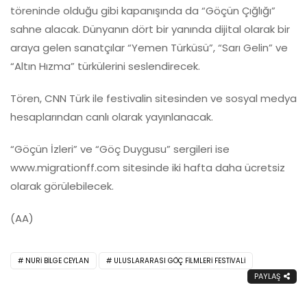
töreninde olduğu gibi kapanışında da “Göçün Çığlığı”
sahne alacak. Dünyanın dört bir yanında dijital olarak bir
araya gelen sanatçılar “Yemen Türküsü”, “Sarı Gelin” ve
“Altın Hızma” türkülerini seslendirecek.
Tören, CNN Türk ile festivalin sitesinden ve sosyal medya
hesaplarından canlı olarak yayınlanacak.
“Göçün İzleri” ve “Göç Duygusu” sergileri ise
www.migrationff.com sitesinde iki hafta daha ücretsiz
olarak görülebilecek.
(AA)
NURI BILGE CEYLAN
ULUSLARARASI GÖÇ FILMLERI FESTIVALI
PAYLAŞ