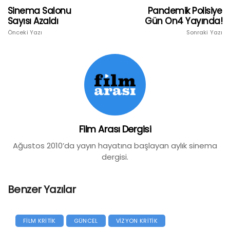
Sinema Salonu
Pandemik Polisiye
Sayısı Azaldı
Gün On4 Yayında!
Önceki Yazı
Sonraki Yazı
Film Arası Dergisi
Ağustos 2010’da yayın hayatına başlayan aylık sinema
dergisi.
Benzer Yazılar
FİLM KRİTİK
GÜNCEL
VİZYON KRİTİK