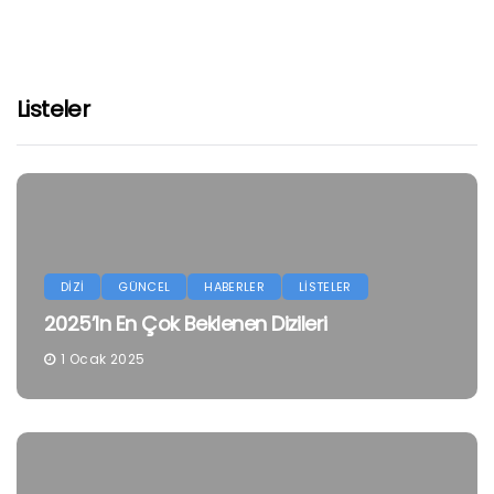
Listeler
DİZİ
GÜNCEL
HABERLER
LİSTELER
2025’in En Çok Beklenen Dizileri
1 Ocak 2025