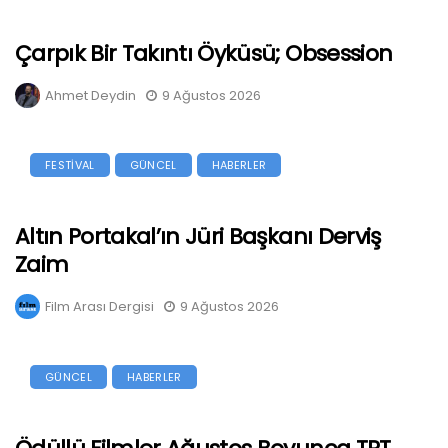
Çarpık Bir Takıntı Öyküsü; Obsession
Ahmet Deydin
9 Ağustos 2026
FESTİVAL
GÜNCEL
HABERLER
Altın Portakal’ın Jüri Başkanı Derviş
Zaim
Film Arası Dergisi
9 Ağustos 2026
GÜNCEL
HABERLER