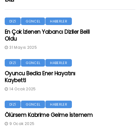
DİZİ
GÜNCEL
HABERLER
En Çok İzlenen Yabancı Diziler Belli
Oldu
31 Mayıs 2025
DİZİ
GÜNCEL
HABERLER
Oyuncu Bedia Ener Hayatını
Kaybetti
14 Ocak 2025
DİZİ
GÜNCEL
HABERLER
Ölürsem Kabrime Gelme İstemem
9 Ocak 2025