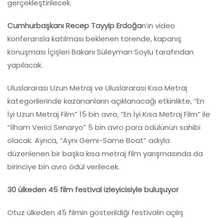
gerçekleştirilecek.
Cumhurbaşkanı Recep Tayyip Erdoğa
n’ın video
konferansla katılması beklenen törende, kapanış
konuşması İçişleri Bakanı Süleyman Soylu tarafından
yapılacak.
Uluslararası Uzun Metraj ve Uluslararası Kısa Metraj
kategorilerinde kazananların açıklanacağı etkinlikte, “En
İyi Uzun Metraj Film” 15 bin avro, “En İyi Kısa Metraj Film” ile
“İlham Verici Senaryo” 5 bin avro para ödülünün sahibi
olacak. Ayrıca, “Aynı Gemi-Same Boat” adıyla
düzenlenen bir başka kısa metraj film yarışmasında da
birinciye bin avro ödül verilecek.
30 ülkeden 45 film festival izleyicisiyle buluşuyor
Otuz ülkeden 45 filmin gösterildiği festivalin açılış