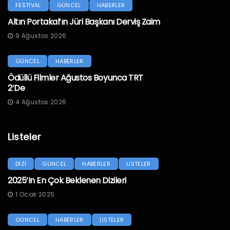
FESTİVAL
GÜNCEL
HABERLER
Altın Portakal’ın Jüri Başkanı Derviş Zaim
9 Ağustos 2026
GÜNCEL
HABERLER
Ödüllü Filmler Ağustos Boyunca TRT
2’de
4 Ağustos 2026
Listeler
DİZİ
GÜNCEL
HABERLER
LİSTELER
2025’in En Çok Beklenen Dizileri
1 Ocak 2025
GÜNCEL
HABERLER
LİSTELER