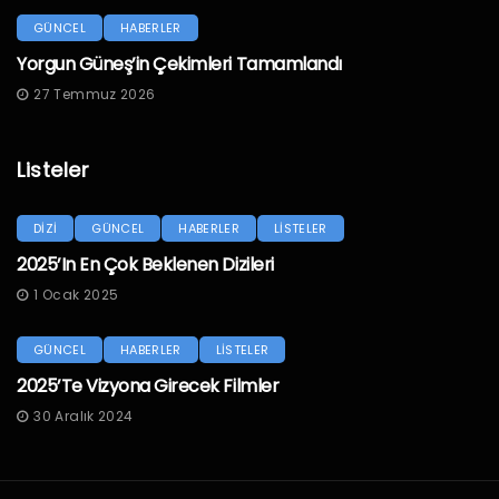
GÜNCEL
HABERLER
Yorgun Güneş’in Çekimleri Tamamlandı
27 Temmuz 2026
Listeler
DİZİ
GÜNCEL
HABERLER
LİSTELER
2025’in En Çok Beklenen Dizileri
1 Ocak 2025
GÜNCEL
HABERLER
LİSTELER
2025’te Vizyona Girecek Filmler
30 Aralık 2024