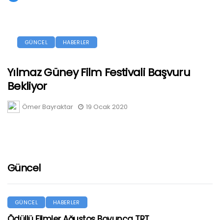
GÜNCEL
HABERLER
Yılmaz Güney Film Festivali Başvuru
Bekliyor
Ömer Bayraktar
19 Ocak 2020
Güncel
GÜNCEL
HABERLER
Ödüllü Filmler Ağustos Boyunca TRT