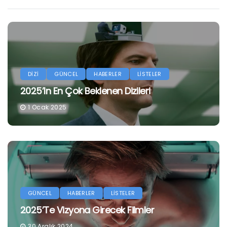
DİZİ
GÜNCEL
HABERLER
LİSTELER
2025’in En Çok Beklenen Dizileri
1 Ocak 2025
GÜNCEL
HABERLER
LİSTELER
2025’te Vizyona Girecek Filmler
30 Aralık 2024