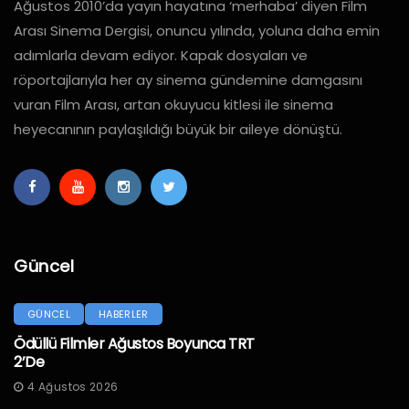
Ağustos 2010’da yayın hayatına ‘merhaba’ diyen Film
Arası Sinema Dergisi, onuncu yılında, yoluna daha emin
adımlarla devam ediyor. Kapak dosyaları ve
röportajlarıyla her ay sinema gündemine damgasını
vuran Film Arası, artan okuyucu kitlesi ile sinema
heyecanının paylaşıldığı büyük bir aileye dönüştü.
Güncel
GÜNCEL
HABERLER
Ödüllü Filmler Ağustos Boyunca TRT
2’de
4 Ağustos 2026