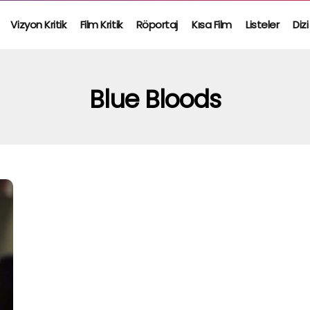
Vizyon Kritik
Film Kritik
Röportaj
Kısa Film
Listeler
Dizi
Blue Bloods