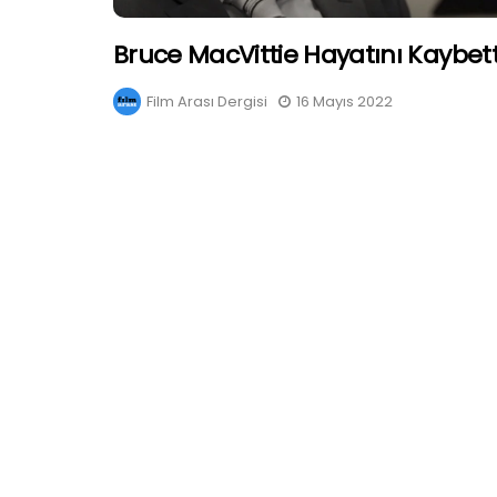
Bruce MacVittie Hayatını Kaybett
Film Arası Dergisi
16 Mayıs 2022