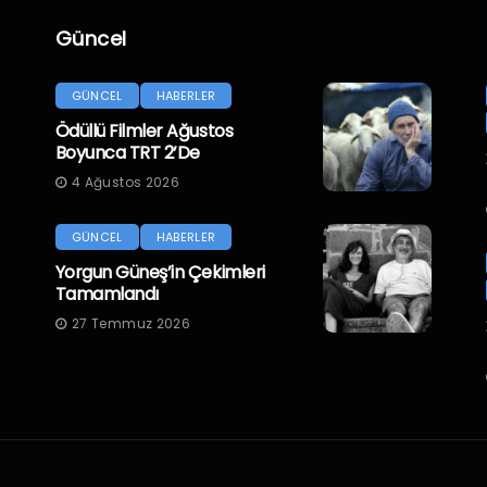
Güncel
GÜNCEL
HABERLER
Ödüllü Filmler Ağustos
Boyunca TRT 2’de
4 Ağustos 2026
GÜNCEL
HABERLER
Yorgun Güneş’in Çekimleri
Tamamlandı
27 Temmuz 2026
.