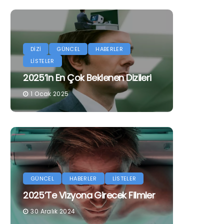
DİZİ
GÜNCEL
HABERLER
LİSTELER
2025’in En Çok Beklenen Dizileri
1 Ocak 2025
GÜNCEL
HABERLER
LİSTELER
2025’te Vizyona Girecek Filmler
30 Aralık 2024