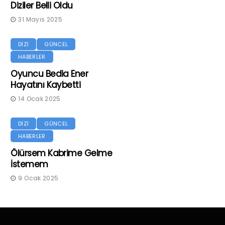
Diziler Belli Oldu
31 Mayıs 2025
DİZİ
GÜNCEL
HABERLER
Oyuncu Bedia Ener
Hayatını Kaybetti
14 Ocak 2025
DİZİ
GÜNCEL
HABERLER
Ölürsem Kabrime Gelme
İstemem
9 Ocak 2025