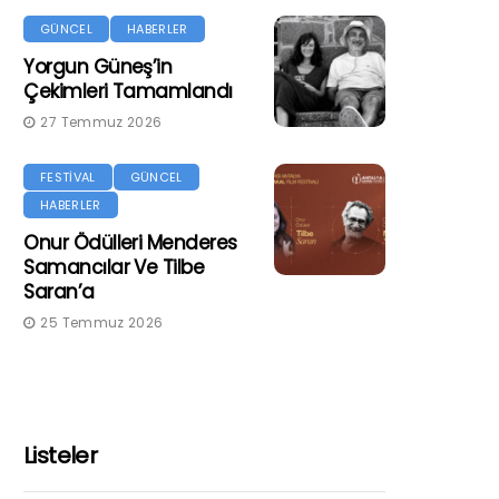
GÜNCEL
HABERLER
Yorgun Güneş’in
Çekimleri Tamamlandı
27 Temmuz 2026
FESTİVAL
GÜNCEL
HABERLER
Onur Ödülleri Menderes
Samancılar Ve Tilbe
Saran’a
25 Temmuz 2026
Listeler