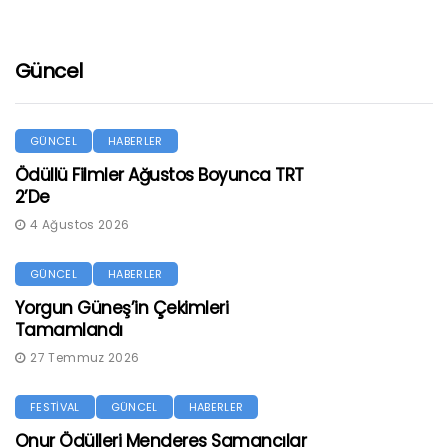
Güncel
GÜNCEL
HABERLER
Ödüllü Filmler Ağustos Boyunca TRT
2’de
4 Ağustos 2026
GÜNCEL
HABERLER
Yorgun Güneş’in Çekimleri
Tamamlandı
27 Temmuz 2026
FESTİVAL
GÜNCEL
HABERLER
Onur Ödülleri Menderes Samancılar