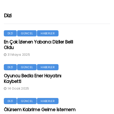
Dizi
DİZİ
GÜNCEL
HABERLER
En Çok İzlenen Yabancı Diziler Belli
Oldu
31 Mayıs 2025
DİZİ
GÜNCEL
HABERLER
Oyuncu Bedia Ener Hayatını
Kaybetti
14 Ocak 2025
DİZİ
GÜNCEL
HABERLER
Ölürsem Kabrime Gelme İstemem