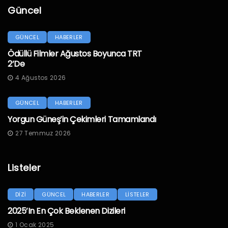
Güncel
GÜNCEL
HABERLER
Ödüllü Filmler Ağustos Boyunca TRT
2’de
4 Ağustos 2026
GÜNCEL
HABERLER
Yorgun Güneş’in Çekimleri Tamamlandı
27 Temmuz 2026
Listeler
DİZİ
GÜNCEL
HABERLER
LİSTELER
2025’in En Çok Beklenen Dizileri
1 Ocak 2025