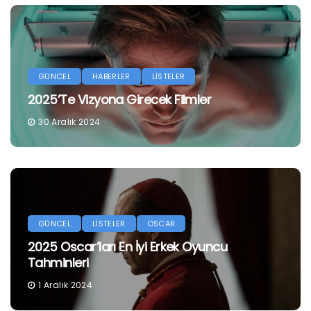
GÜNCEL
HABERLER
LİSTELER
2025’te Vizyona Girecek Filmler
30 Aralık 2024
GÜNCEL
LİSTELER
OSCAR
2025 Oscar’ları En İyi Erkek Oyuncu
Tahminleri
1 Aralık 2024