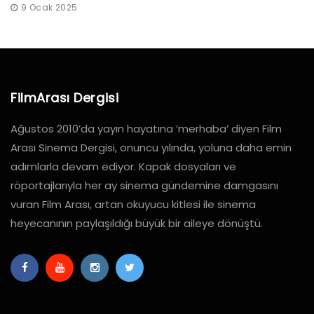
9 Ocak 2025
FilmArası Dergisi
Ağustos 2010’da yayın hayatına ‘merhaba’ diyen Film
Arası Sinema Dergisi, onuncu yılında, yoluna daha emin
adımlarla devam ediyor. Kapak dosyaları ve
röportajlarıyla her ay sinema gündemine damgasını
vuran Film Arası, artan okuyucu kitlesi ile sinema
heyecanının paylaşıldığı büyük bir aileye dönüştü.