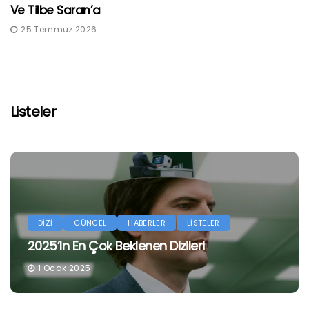
Ve Tilbe Saran’a
25 Temmuz 2026
Listeler
DİZİ
GÜNCEL
HABERLER
LİSTELER
2025’in En Çok Beklenen Dizileri
1 Ocak 2025