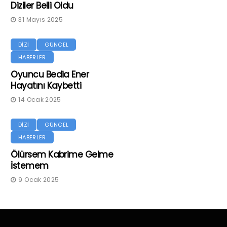
Diziler Belli Oldu
31 Mayıs 2025
DİZİ
GÜNCEL
HABERLER
Oyuncu Bedia Ener
Hayatını Kaybetti
14 Ocak 2025
DİZİ
GÜNCEL
HABERLER
Ölürsem Kabrime Gelme
İstemem
9 Ocak 2025