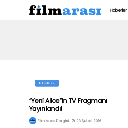
Haberler
HABERLER
“Yeni Alice”in TV Fragmanı
Yayınlandı!
Film Arası Dergisi
23 Şubat 2016