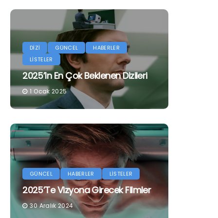
DİZİ
GÜNCEL
HABERLER
LİSTELER
2025’in En Çok Beklenen Dizileri
1 Ocak 2025
GÜNCEL
HABERLER
LİSTELER
2025’te Vizyona Girecek Filmler
30 Aralık 2024