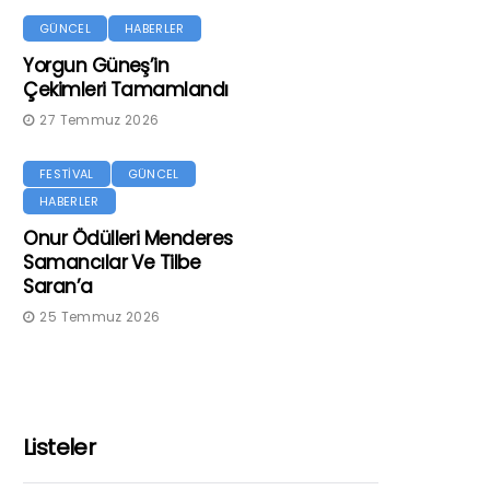
GÜNCEL
HABERLER
Yorgun Güneş’in
Çekimleri Tamamlandı
27 Temmuz 2026
FESTİVAL
GÜNCEL
HABERLER
Onur Ödülleri Menderes
Samancılar Ve Tilbe
Saran’a
25 Temmuz 2026
Listeler