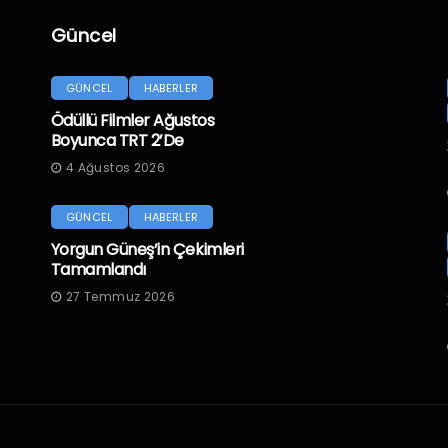
Güncel
GÜNCEL
HABERLER
Ödüllü Filmler Ağustos
Boyunca TRT 2’de
4 Ağustos 2026
GÜNCEL
HABERLER
Yorgun Güneş’in Çekimleri
Tamamlandı
27 Temmuz 2026
.