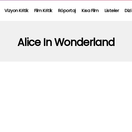
Vizyon Kritik
Film Kritik
Röportaj
Kısa Film
Listeler
Dizi
Alice In Wonderland