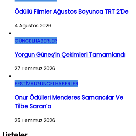
Ödüllü Filmler Ağustos Boyunca TRT 2’de
4 Ağustos 2026
GÜNCEL
HABERLER
Yorgun Güneş’in Çekimleri Tamamlandı
27 Temmuz 2026
FESTİVAL
GÜNCEL
HABERLER
Onur Ödülleri Menderes Samancılar Ve
Tilbe Saran’a
25 Temmuz 2026
Listeler