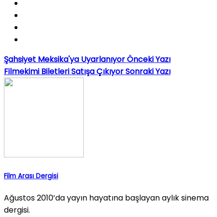
Şahsiyet Meksika'ya Uyarlanıyor
Önceki Yazı
Filmekimi Biletleri Satışa Çıkıyor
Sonraki Yazı
Film Arası Dergisi
Ağustos 2010’da yayın hayatına başlayan aylık sinema
dergisi.