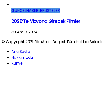
GÜNCEL
HABERLER
LİSTELER
2025’te Vizyona Girecek Filmler
30 Aralık 2024
© Copyright 2021 FilmArası Dergisi. Tüm Hakları Saklıdır.
Ana Sayfa
Hakkımızda
Künye