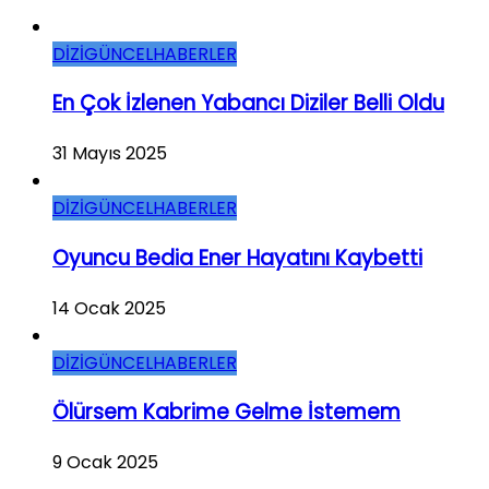
DİZİ
GÜNCEL
HABERLER
En Çok İzlenen Yabancı Diziler Belli Oldu
31 Mayıs 2025
DİZİ
GÜNCEL
HABERLER
Oyuncu Bedia Ener Hayatını Kaybetti
14 Ocak 2025
DİZİ
GÜNCEL
HABERLER
Ölürsem Kabrime Gelme İstemem
9 Ocak 2025