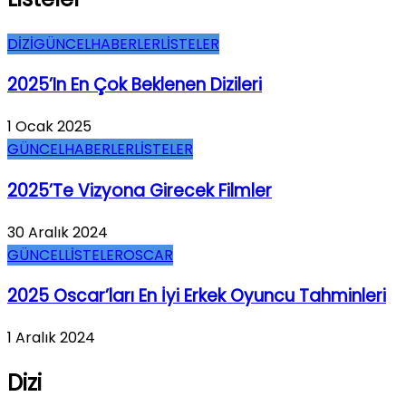
DİZİ
GÜNCEL
HABERLER
LİSTELER
2025’in En Çok Beklenen Dizileri
1 Ocak 2025
GÜNCEL
HABERLER
LİSTELER
2025’te Vizyona Girecek Filmler
30 Aralık 2024
GÜNCEL
LİSTELER
OSCAR
2025 Oscar’ları En İyi Erkek Oyuncu Tahminleri
1 Aralık 2024
Dizi