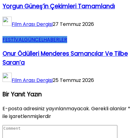
Yorgun Güneş’in Çekimleri Tamamlandı
Film Arası Dergisi
27 Temmuz 2026
FESTİVAL
GÜNCEL
HABERLER
Onur Ödülleri Menderes Samancılar Ve Tilbe
Saran’a
Film Arası Dergisi
25 Temmuz 2026
Bir Yanıt Yazın
E-posta adresiniz yayınlanmayacak.
Gerekli alanlar
*
ile işaretlenmişlerdir