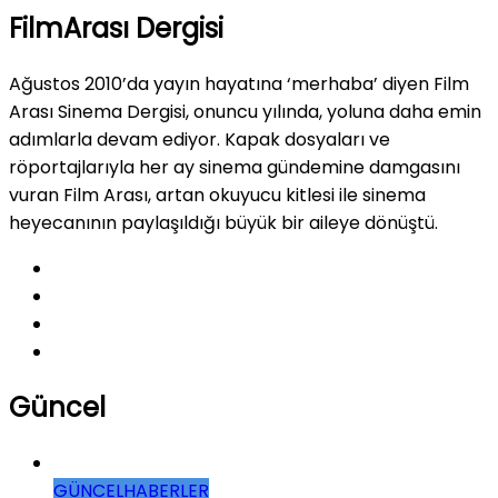
FilmArası Dergisi
Ağustos 2010’da yayın hayatına ‘merhaba’ diyen Film
Arası Sinema Dergisi, onuncu yılında, yoluna daha emin
adımlarla devam ediyor. Kapak dosyaları ve
röportajlarıyla her ay sinema gündemine damgasını
vuran Film Arası, artan okuyucu kitlesi ile sinema
heyecanının paylaşıldığı büyük bir aileye dönüştü.
Güncel
GÜNCEL
HABERLER