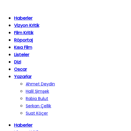
Haberler
Vizyon Kritik
Film Kritik
Röportaj
Kısa Film
Listeler
Dizi
Oscar
Yazarlar
Ahmet Deydin
Halil Şimşek
Rabia Bulut
Serkan Çellik
Suat Köçer
Haberler