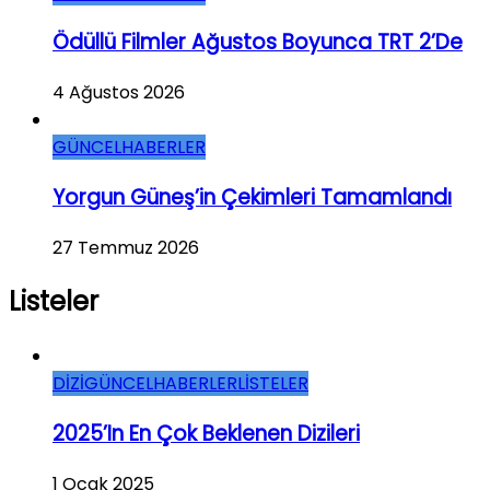
Ödüllü Filmler Ağustos Boyunca TRT 2’de
4 Ağustos 2026
GÜNCEL
HABERLER
Yorgun Güneş’in Çekimleri Tamamlandı
27 Temmuz 2026
Listeler
DİZİ
GÜNCEL
HABERLER
LİSTELER
2025’in En Çok Beklenen Dizileri
1 Ocak 2025