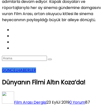
adımlarla devam ediyor. Kapak dosyaları ve
röportajlarıyla her ay sinema gündemine damgasını
vuran Film Arası, artan okuyucu kitlesi ile sinema
heyecanının paylaşıldığı büyük bir aileye dönüştü.
GÜNCEL
HABERLER
Dünyanın Filmi Altın Koza’da!
Film Arası Dergisi
23 Eylül 2019
0 Yorum
87