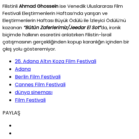
Filistinli
Ahmad Ghossein
ise Venedik Uluslararası Film
Festivali Eleştirmenlerin Haftası’nda yarışan ve
Eleştirmenlerin Haftası Büyük Ödülü ile İzleyici Ödülü’nü
kazanan
“Bütün Zaferlerimiz/Jeedar El Sot”
da, ironik
biçimde halkının esaretini anlatırken Filistin-İsrail
çatışmasının gerçekliğinden kopup karanlığın içinden bir
çıkış yolu gösteremiyor.
26. Adana Altın Koza Film Festivali
Adana
Berlin Film Festivali
Cannes Film Festivali
dünya sineması
Film Festivali
PAYLAŞ