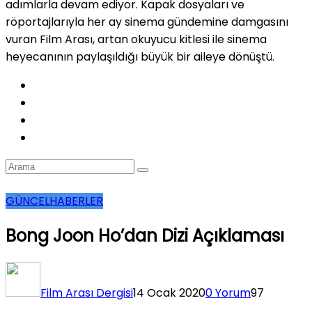
adımlarla devam ediyor. Kapak dosyaları ve
röportajlarıyla her ay sinema gündemine damgasını
vuran Film Arası, artan okuyucu kitlesi ile sinema
heyecanının paylaşıldığı büyük bir aileye dönüştü.
GÜNCEL
HABERLER
Bong Joon Ho’dan Dizi Açıklaması
Film Arası Dergisi
14 Ocak 2020
0 Yorum
97