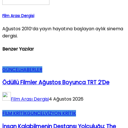
Film Arası Dergisi
Ağustos 2010’da yayın hayatına başlayan aylık sinema
dergisi.
Benzer Yazılar
GÜNCEL
HABERLER
Ödüllü Filmler Ağustos Boyunca TRT 2’de
Film Arası Dergisi
4 Ağustos 2026
FİLM KRİTİK
GÜNCEL
VİZYON KRİTİK
İnsan Kalabilmenin Destansı Yolculuğu; The