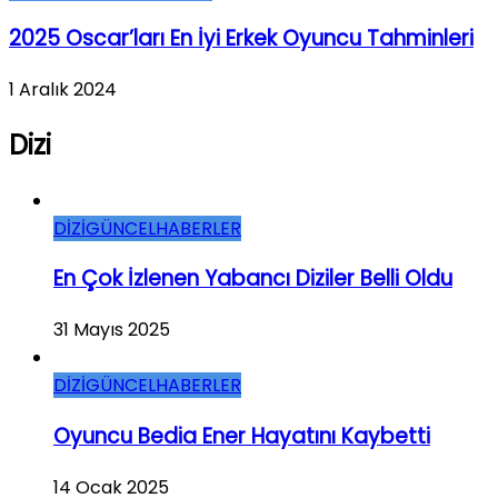
2025 Oscar’ları En İyi Erkek Oyuncu Tahminleri
1 Aralık 2024
Dizi
DİZİ
GÜNCEL
HABERLER
En Çok İzlenen Yabancı Diziler Belli Oldu
31 Mayıs 2025
DİZİ
GÜNCEL
HABERLER
Oyuncu Bedia Ener Hayatını Kaybetti
14 Ocak 2025