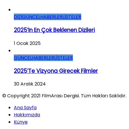
DİZİ
GÜNCEL
HABERLER
LİSTELER
2025’in En Çok Beklenen Dizileri
1 Ocak 2025
GÜNCEL
HABERLER
LİSTELER
2025’te Vizyona Girecek Filmler
30 Aralık 2024
© Copyright 2021 FilmArası Dergisi. Tüm Hakları Saklıdır.
Ana Sayfa
Hakkımızda
Künye