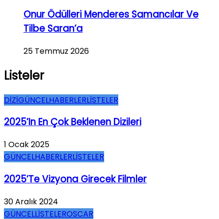
Onur Ödülleri Menderes Samancılar Ve
Tilbe Saran’a
25 Temmuz 2026
Listeler
DİZİ
GÜNCEL
HABERLER
LİSTELER
2025’in En Çok Beklenen Dizileri
1 Ocak 2025
GÜNCEL
HABERLER
LİSTELER
2025’te Vizyona Girecek Filmler
30 Aralık 2024
GÜNCEL
LİSTELER
OSCAR