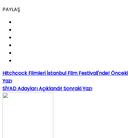
PAYLAŞ
Hitchcock Filmleri İstanbul Film Festivali'nde!
Önceki
Yazı
SİYAD Adayları Açıklandı!
Sonraki Yazı