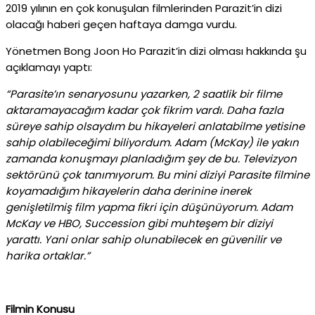
2019 yılının en çok konuşulan filmlerinden Parazit’in dizi
olacağı haberi geçen haftaya damga vurdu.
Yönetmen Bong Joon Ho Parazit’in dizi olması hakkında şu
açıklamayı yaptı:
“Parasite’ın senaryosunu yazarken, 2 saatlik bir filme
aktaramayacağım kadar çok fikrim vardı. Daha fazla
süreye sahip olsaydım bu hikayeleri anlatabilme yetisine
sahip olabileceğimi biliyordum. Adam (McKay) ile yakın
zamanda konuşmayı planladığım şey de bu. Televizyon
sektörünü çok tanımıyorum. Bu mini diziyi Parasite filmine
koyamadığım hikayelerin daha derinine inerek
genişletilmiş film yapma fikri için düşünüyorum. Adam
McKay ve HBO, Succession gibi muhteşem bir diziyi
yarattı. Yani onlar sahip olunabilecek en güvenilir ve
harika ortaklar.”
Filmin Konusu