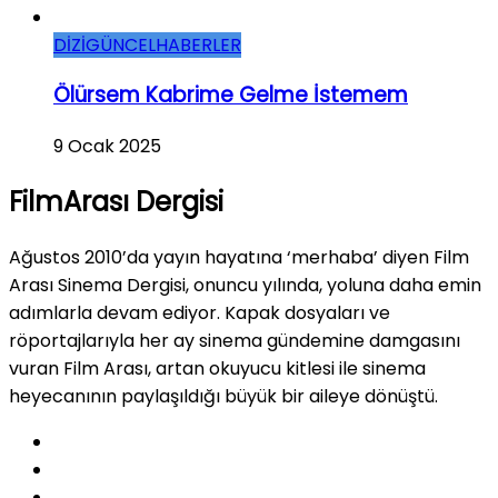
DİZİ
GÜNCEL
HABERLER
Ölürsem Kabrime Gelme İstemem
9 Ocak 2025
FilmArası Dergisi
Ağustos 2010’da yayın hayatına ‘merhaba’ diyen Film
Arası Sinema Dergisi, onuncu yılında, yoluna daha emin
adımlarla devam ediyor. Kapak dosyaları ve
röportajlarıyla her ay sinema gündemine damgasını
vuran Film Arası, artan okuyucu kitlesi ile sinema
heyecanının paylaşıldığı büyük bir aileye dönüştü.