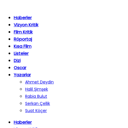
Haberler
Vizyon Kritik
Film Kritik
Röportaj
Kısa Film
Listeler
Dizi
Oscar
Yazarlar
Ahmet Deydin
Halil Şimşek
Rabia Bulut
Serkan Çellik
Suat Köçer
Haberler