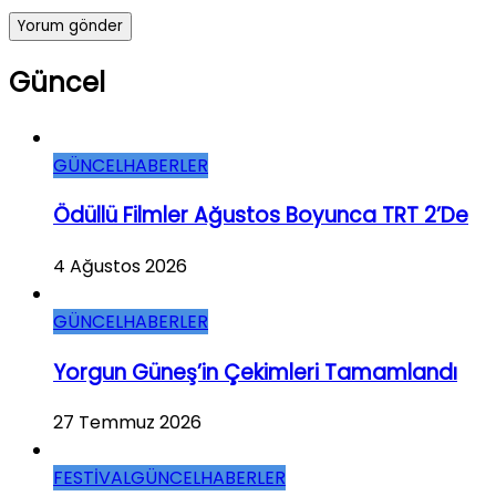
Güncel
GÜNCEL
HABERLER
Ödüllü Filmler Ağustos Boyunca TRT 2’de
4 Ağustos 2026
GÜNCEL
HABERLER
Yorgun Güneş’in Çekimleri Tamamlandı
27 Temmuz 2026
FESTİVAL
GÜNCEL
HABERLER