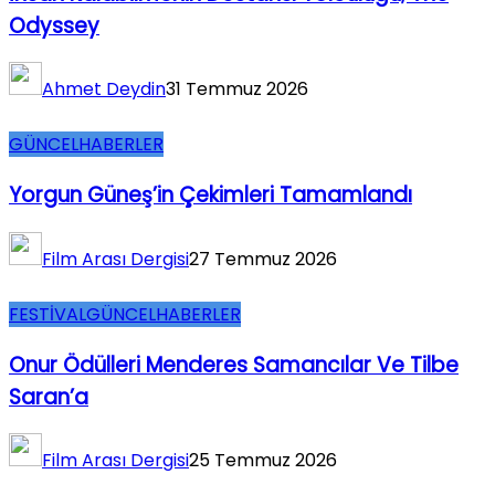
Odyssey
Ahmet Deydin
31 Temmuz 2026
GÜNCEL
HABERLER
Yorgun Güneş’in Çekimleri Tamamlandı
Film Arası Dergisi
27 Temmuz 2026
FESTİVAL
GÜNCEL
HABERLER
Onur Ödülleri Menderes Samancılar Ve Tilbe
Saran’a
Film Arası Dergisi
25 Temmuz 2026