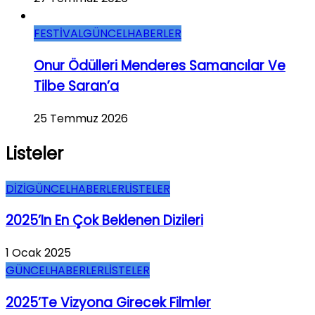
FESTİVAL
GÜNCEL
HABERLER
Onur Ödülleri Menderes Samancılar Ve
Tilbe Saran’a
25 Temmuz 2026
Listeler
DİZİ
GÜNCEL
HABERLER
LİSTELER
2025’in En Çok Beklenen Dizileri
1 Ocak 2025
GÜNCEL
HABERLER
LİSTELER
2025’te Vizyona Girecek Filmler