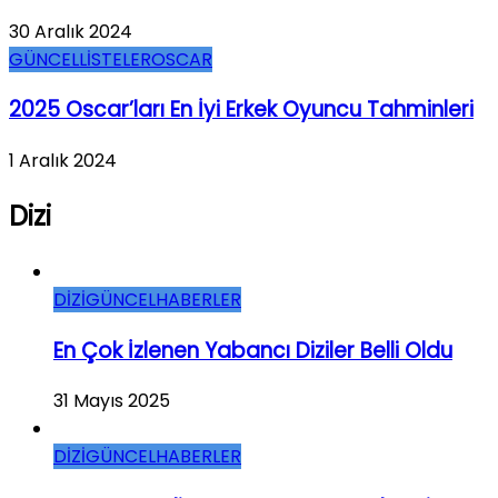
30 Aralık 2024
GÜNCEL
LİSTELER
OSCAR
2025 Oscar’ları En İyi Erkek Oyuncu Tahminleri
1 Aralık 2024
Dizi
DİZİ
GÜNCEL
HABERLER
En Çok İzlenen Yabancı Diziler Belli Oldu
31 Mayıs 2025
DİZİ
GÜNCEL
HABERLER