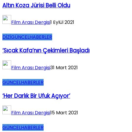
Altın Koza Jürisi Belli Oldu
Film Arası Dergisi
1 Eylül 2021
DİZİ
GÜNCEL
HABERLER
‘Sıcak Kafa’nın Çekimleri Başladı
Film Arası Dergisi
31 Mart 2021
GÜNCEL
HABERLER
‘Her Darlık Bir Ufuk Açıyor’
Film Arası Dergisi
15 Mart 2021
GÜNCEL
HABERLER