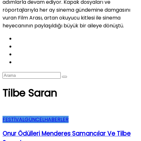
adımlarla devam ediyor. Kapak dosyaları ve
röportajlarıyla her ay sinema gündemine damgasını
vuran Film Arası, artan okuyucu kitlesi ile sinema
heyecanının paylaşıldığı büyük bir aileye dönüştü.
Tilbe Saran
FESTİVAL
GÜNCEL
HABERLER
Onur Ödülleri Menderes Samancılar Ve Tilbe