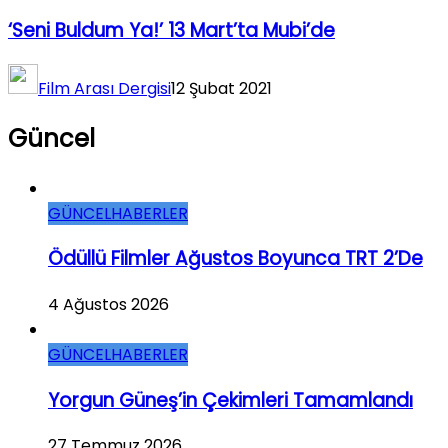
‘Seni Buldum Ya!’ 13 Mart’ta Mubi’de
Film Arası Dergisi
12 Şubat 2021
Güncel
GÜNCEL
HABERLER
Ödüllü Filmler Ağustos Boyunca TRT 2’de
4 Ağustos 2026
GÜNCEL
HABERLER
Yorgun Güneş’in Çekimleri Tamamlandı
27 Temmuz 2026