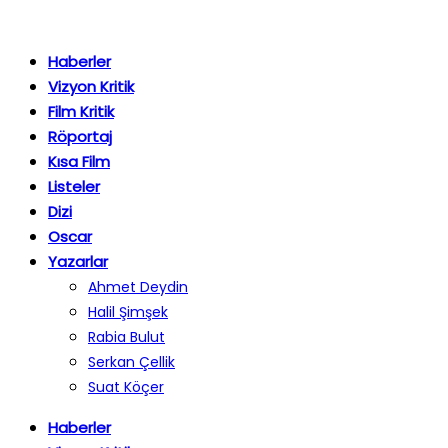
Haberler
Vizyon Kritik
Film Kritik
Röportaj
Kısa Film
Listeler
Dizi
Oscar
Yazarlar
Ahmet Deydin
Halil Şimşek
Rabia Bulut
Serkan Çellik
Suat Köçer
Haberler