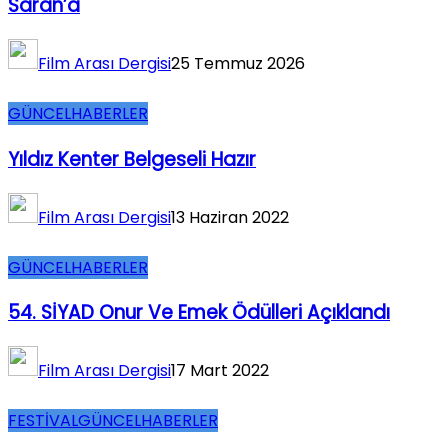
Saran’a
Film Arası Dergisi
25 Temmuz 2026
GÜNCEL
HABERLER
Yıldız Kenter Belgeseli Hazır
Film Arası Dergisi
13 Haziran 2022
GÜNCEL
HABERLER
54. SİYAD Onur Ve Emek Ödülleri Açıklandı
Film Arası Dergisi
17 Mart 2022
FESTİVAL
GÜNCEL
HABERLER