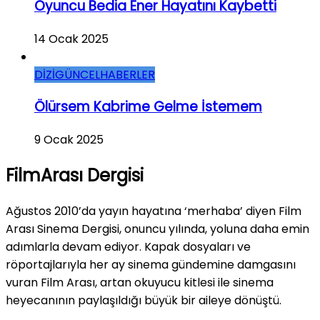
Oyuncu Bedia Ener Hayatını Kaybetti
14 Ocak 2025
DİZİ
GÜNCEL
HABERLER
Ölürsem Kabrime Gelme İstemem
9 Ocak 2025
FilmArası Dergisi
Ağustos 2010’da yayın hayatına ‘merhaba’ diyen Film
Arası Sinema Dergisi, onuncu yılında, yoluna daha emin
adımlarla devam ediyor. Kapak dosyaları ve
röportajlarıyla her ay sinema gündemine damgasını
vuran Film Arası, artan okuyucu kitlesi ile sinema
heyecanının paylaşıldığı büyük bir aileye dönüştü.