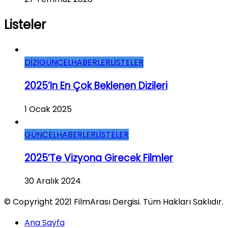
Listeler
DİZİ
GÜNCEL
HABERLER
LİSTELER
2025’in En Çok Beklenen Dizileri
1 Ocak 2025
GÜNCEL
HABERLER
LİSTELER
2025’te Vizyona Girecek Filmler
30 Aralık 2024
© Copyright 2021 FilmArası Dergisi. Tüm Hakları Saklıdır.
Ana Sayfa