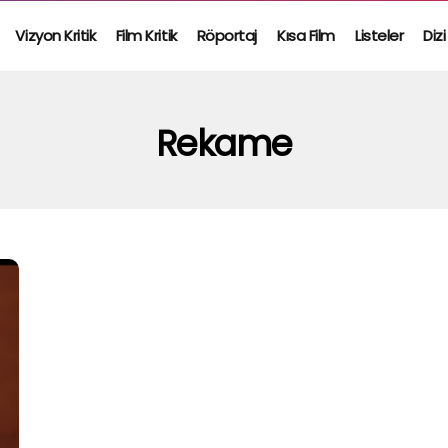
Vizyon Kritik
Film Kritik
Röportaj
Kısa Film
Listeler
Dizi
Rekame