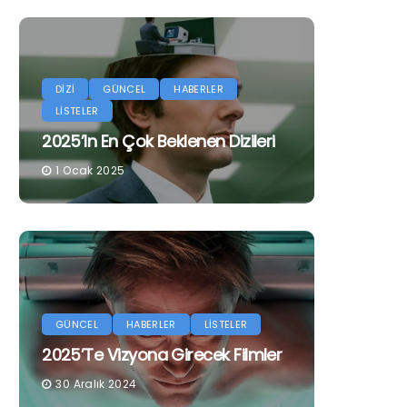
DİZİ
GÜNCEL
HABERLER
LİSTELER
2025’in En Çok Beklenen Dizileri
1 Ocak 2025
GÜNCEL
HABERLER
LİSTELER
2025’te Vizyona Girecek Filmler
30 Aralık 2024