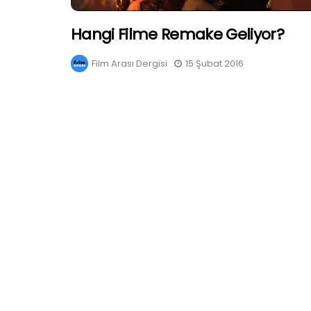
Hangi Filme Remake Geliyor?
Film Arası Dergisi
15 Şubat 2016