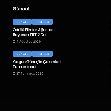
Güncel
GÜNCEL
HABERLER
Ödüllü Filmler Ağustos
Boyunca TRT 2’de
4 Ağustos 2026
GÜNCEL
HABERLER
Yorgun Güneş’in Çekimleri
Tamamlandı
27 Temmuz 2026
.