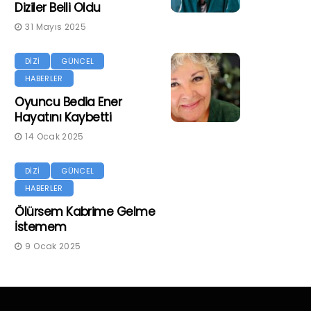
Diziler Belli Oldu
31 Mayıs 2025
DİZİ
GÜNCEL
HABERLER
Oyuncu Bedia Ener
Hayatını Kaybetti
14 Ocak 2025
DİZİ
GÜNCEL
HABERLER
Ölürsem Kabrime Gelme
İstemem
9 Ocak 2025