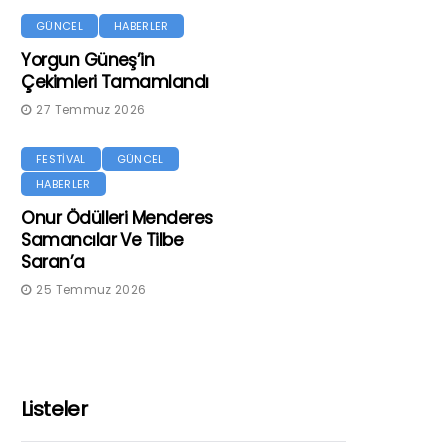
GÜNCEL
HABERLER
Yorgun Güneş’in
Çekimleri Tamamlandı
27 Temmuz 2026
FESTİVAL
GÜNCEL
HABERLER
Onur Ödülleri Menderes
Samancılar Ve Tilbe
Saran’a
25 Temmuz 2026
Listeler