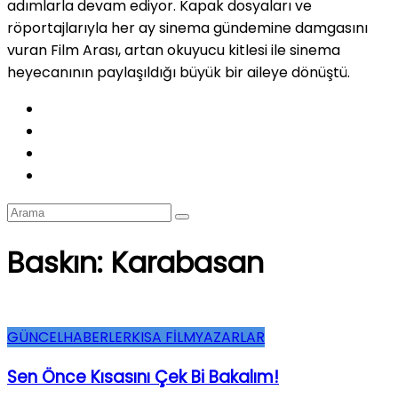
adımlarla devam ediyor. Kapak dosyaları ve
röportajlarıyla her ay sinema gündemine damgasını
vuran Film Arası, artan okuyucu kitlesi ile sinema
heyecanının paylaşıldığı büyük bir aileye dönüştü.
Baskın: Karabasan
GÜNCEL
HABERLER
KISA FİLM
YAZARLAR
Sen Önce Kısasını Çek Bi Bakalım!