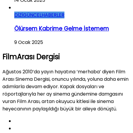
14 Ocak 2025
DİZİ
GÜNCEL
HABERLER
Ölürsem Kabrime Gelme İstemem
9 Ocak 2025
FilmArası Dergisi
Ağustos 2010’da yayın hayatına ‘merhaba’ diyen Film
Arası Sinema Dergisi, onuncu yılında, yoluna daha emin
adımlarla devam ediyor. Kapak dosyaları ve
röportajlarıyla her ay sinema gündemine damgasını
vuran Film Arası, artan okuyucu kitlesi ile sinema
heyecanının paylaşıldığı büyük bir aileye dönüştü.