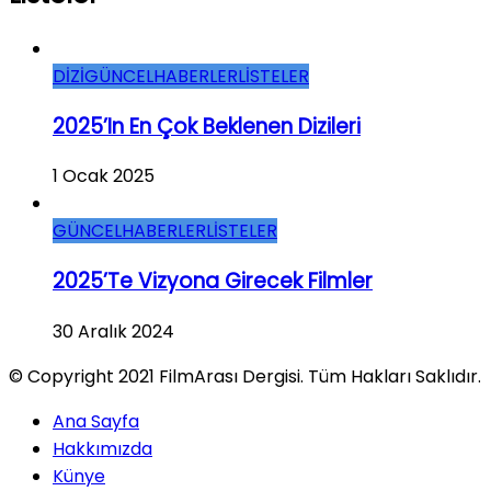
DİZİ
GÜNCEL
HABERLER
LİSTELER
2025’in En Çok Beklenen Dizileri
1 Ocak 2025
GÜNCEL
HABERLER
LİSTELER
2025’te Vizyona Girecek Filmler
30 Aralık 2024
© Copyright 2021 FilmArası Dergisi. Tüm Hakları Saklıdır.
Ana Sayfa
Hakkımızda
Künye