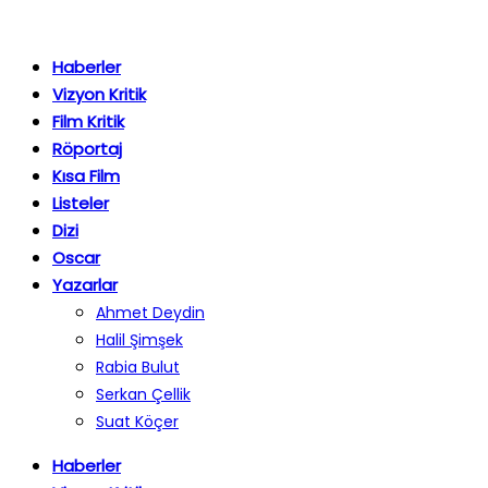
Haberler
Vizyon Kritik
Film Kritik
Röportaj
Kısa Film
Listeler
Dizi
Oscar
Yazarlar
Ahmet Deydin
Halil Şimşek
Rabia Bulut
Serkan Çellik
Suat Köçer
Haberler