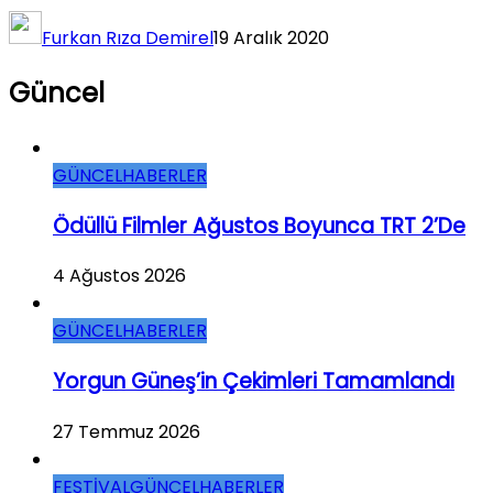
Furkan Rıza Demirel
19 Aralık 2020
Güncel
GÜNCEL
HABERLER
Ödüllü Filmler Ağustos Boyunca TRT 2’de
4 Ağustos 2026
GÜNCEL
HABERLER
Yorgun Güneş’in Çekimleri Tamamlandı
27 Temmuz 2026
FESTİVAL
GÜNCEL
HABERLER