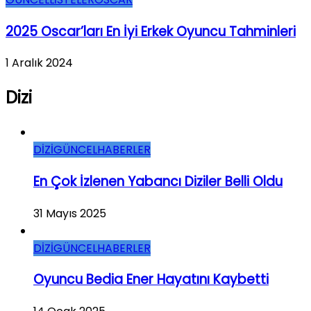
2025 Oscar’ları En İyi Erkek Oyuncu Tahminleri
1 Aralık 2024
Dizi
DİZİ
GÜNCEL
HABERLER
En Çok İzlenen Yabancı Diziler Belli Oldu
31 Mayıs 2025
DİZİ
GÜNCEL
HABERLER
Oyuncu Bedia Ener Hayatını Kaybetti