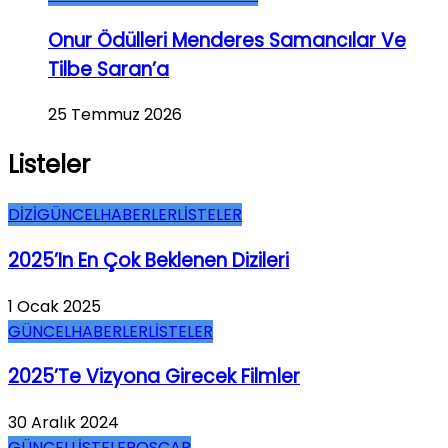
Onur Ödülleri Menderes Samancılar Ve
Tilbe Saran’a
25 Temmuz 2026
Listeler
DİZİ
GÜNCEL
HABERLER
LİSTELER
2025’in En Çok Beklenen Dizileri
1 Ocak 2025
GÜNCEL
HABERLER
LİSTELER
2025’te Vizyona Girecek Filmler
30 Aralık 2024
GÜNCEL
LİSTELER
OSCAR