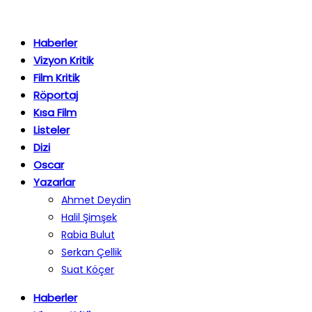
Haberler
Vizyon Kritik
Film Kritik
Röportaj
Kısa Film
Listeler
Dizi
Oscar
Yazarlar
Ahmet Deydin
Halil Şimşek
Rabia Bulut
Serkan Çellik
Suat Köçer
Haberler