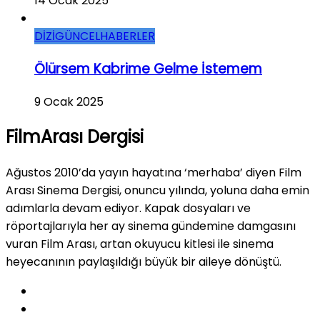
14 Ocak 2025
DİZİ
GÜNCEL
HABERLER
Ölürsem Kabrime Gelme İstemem
9 Ocak 2025
FilmArası Dergisi
Ağustos 2010’da yayın hayatına ‘merhaba’ diyen Film
Arası Sinema Dergisi, onuncu yılında, yoluna daha emin
adımlarla devam ediyor. Kapak dosyaları ve
röportajlarıyla her ay sinema gündemine damgasını
vuran Film Arası, artan okuyucu kitlesi ile sinema
heyecanının paylaşıldığı büyük bir aileye dönüştü.