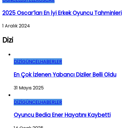
2025 Oscar’ları En İyi Erkek Oyuncu Tahminleri
1 Aralık 2024
Dizi
DİZİ
GÜNCEL
HABERLER
En Çok İzlenen Yabancı Diziler Belli Oldu
31 Mayıs 2025
DİZİ
GÜNCEL
HABERLER
Oyuncu Bedia Ener Hayatını Kaybetti