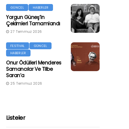
GÜNCEL
HABERLER
Yorgun Güneş’in
Çekimleri Tamamlandı
27 Temmuz 2026
FESTİVAL
GÜNCEL
HABERLER
Onur Ödülleri Menderes
Samancılar Ve Tilbe
Saran’a
25 Temmuz 2026
Listeler