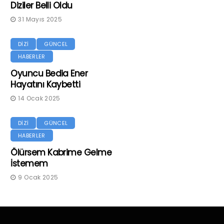
Diziler Belli Oldu
31 Mayıs 2025
DİZİ
GÜNCEL
HABERLER
Oyuncu Bedia Ener
Hayatını Kaybetti
14 Ocak 2025
DİZİ
GÜNCEL
HABERLER
Ölürsem Kabrime Gelme
İstemem
9 Ocak 2025