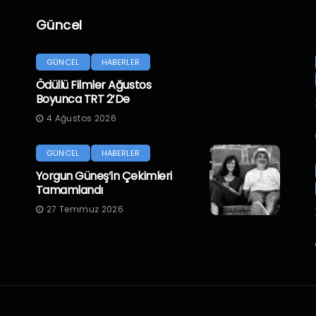
Güncel
GÜNCEL
HABERLER
Ödüllü Filmler Ağustos
Boyunca TRT 2’de
4 Ağustos 2026
GÜNCEL
HABERLER
Yorgun Güneş’in Çekimleri
Tamamlandı
27 Temmuz 2026
.