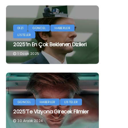
DİZİ
GÜNCEL
HABERLER
LİSTELER
2025’in En Çok Beklenen Dizileri
1 Ocak 2025
GÜNCEL
HABERLER
LİSTELER
2025’te Vizyona Girecek Filmler
30 Aralık 2024