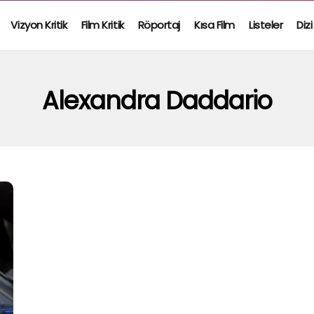
Vizyon Kritik
Film Kritik
Röportaj
Kısa Film
Listeler
Dizi
Alexandra Daddario